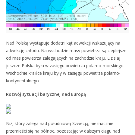
Nad Polską występuje dodatni kąt adwekcji wskazujący na
adwekcję chłodu. Na wschodzie masy powietrza są cieplejsze
od mas powietrza zalegających na zachodzie kraju. Dzisiaj
jeszcze Polska była w zasięgu powietrza polarno-morskiego.
Wschodnie krańce kraju były w zasięgu powietrza polarno-
kontynentalnego.
Rozwój sytuacji barycznej nad Europą
Niż, który zalega nad południową Szwecją, nieznacznie
przemieści się na północ, pozostając w dalszym ciągu nad