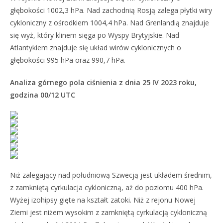
głębokości 1002,3 hPa. Nad zachodnią Rosją zalega płytki wiry
cykloniczny z ośrodkiem 1004,4 hPa. Nad Grenlandią znajduje
się wyż, który klinem sięga po Wyspy Brytyjskie. Nad
Atlantykiem znajduje się układ wirów cyklonicznych o
głębokości 995 hPa oraz 990,7 hPa.
Analiza górnego pola ciśnienia z dnia 25 IV 2023 roku,
godzina 00/12 UTC
Niż zalegający nad południową Szwecją jest układem średnim,
z zamkniętą cyrkulacja cykloniczną, aż do poziomu 400 hPa.
Wyżej izohipsy gięte na kształt zatoki. Niż z rejonu Nowej
Ziemi jest niżem wysokim z zamkniętą cyrkulacją cykloniczną