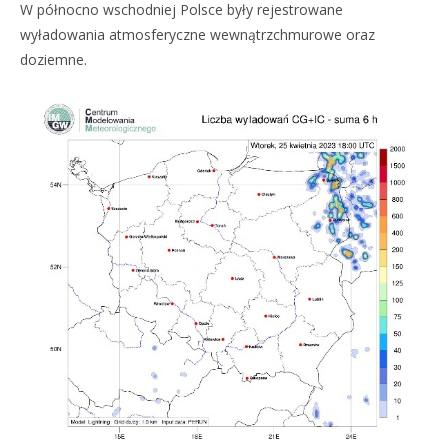
W północno wschodniej Polsce były rejestrowane
wyładowania atmosferyczne wewnątrzchmurowe oraz
doziemne.