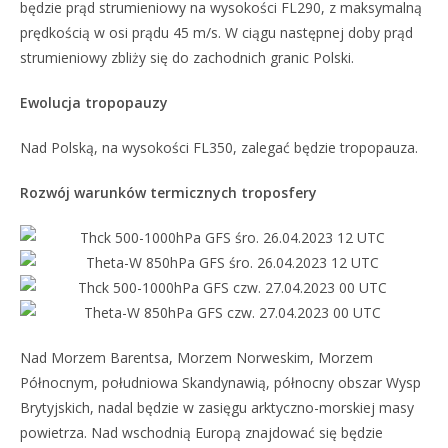
będzie prąd strumieniowy na wysokości FL290, z maksymalną
prędkością w osi prądu 45 m/s. W ciągu następnej doby prąd
strumieniowy zbliży się do zachodnich granic Polski.
Ewolucja tropopauzy
Nad Polską, na wysokości FL350, zalegać będzie tropopauza.
Rozwój warunków termicznych troposfery
Nad Morzem Barentsa, Morzem Norweskim, Morzem
Północnym, południowa Skandynawią, północny obszar Wysp
Brytyjskich, nadal będzie w zasięgu arktyczno-morskiej masy
powietrza. Nad wschodnią Europą znajdować się będzie