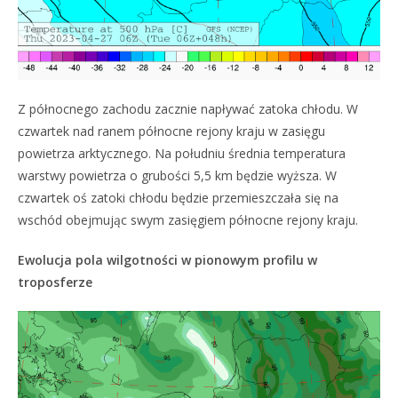
Z północnego zachodu zacznie napływać zatoka chłodu. W
czwartek nad ranem północne rejony kraju w zasięgu
powietrza arktycznego. Na południu średnia temperatura
warstwy powietrza o grubości 5,5 km będzie wyższa. W
czwartek oś zatoki chłodu będzie przemieszczała się na
wschód obejmując swym zasięgiem północne rejony kraju.
Ewolucja pola wilgotności w pionowym profilu w
troposferze