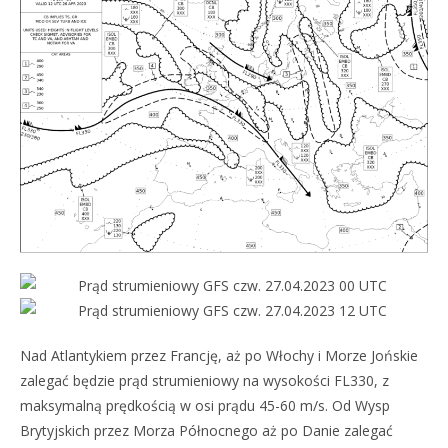
Nad Atlantykiem przez Francję, aż po Włochy i Morze Jońskie
zalegać będzie prąd strumieniowy na wysokości FL330, z
maksymalną prędkością w osi prądu 45-60 m/s. Od Wysp
Brytyjskich przez Morza Północnego aż po Danie zalegać