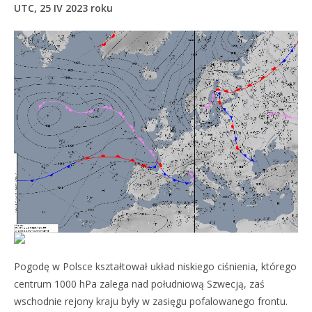
UTC, 25 IV 2023 roku
Pogodę w Polsce kształtował układ niskiego ciśnienia, którego
centrum 1000 hPa zalega nad południową Szwecją, zaś
wschodnie rejony kraju były w zasięgu pofalowanego frontu.