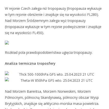
W rejonie Czech zalega niż tropopauzy (tropopauza wykazuje
w tym rejonie obniżenie i znajduje się na wysokości FL280).
Nad Morzem Śródziemnym zalega wyż tropopauzy
(tropopauza wykazuje w tym rejonie podwyższenie i znajduje
się na wysokości FL450).
Rozkład pola prawdopodobieństwa ugięcia tropopauzy.
Analiza termiczna troposfery
Nad Morzem Barentsa, Morzem Norweskim, Morzem
Północnym, północną Skandynawią, północny obszar Wysp
Brytyjskich, znajduje się arktyczno-morska masa powietrza.