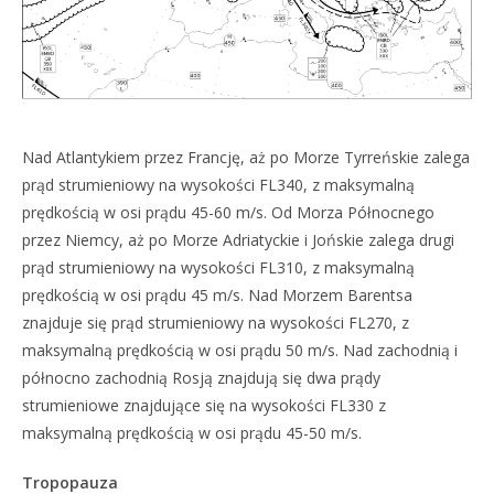
Nad Atlantykiem przez Francję, aż po Morze Tyrreńskie zalega
prąd strumieniowy na wysokości FL340, z maksymalną
prędkością w osi prądu 45-60 m/s. Od Morza Północnego
przez Niemcy, aż po Morze Adriatyckie i Jońskie zalega drugi
prąd strumieniowy na wysokości FL310, z maksymalną
prędkością w osi prądu 45 m/s. Nad Morzem Barentsa
znajduje się prąd strumieniowy na wysokości FL270, z
maksymalną prędkością w osi prądu 50 m/s. Nad zachodnią i
północno zachodnią Rosją znajdują się dwa prądy
strumieniowe znajdujące się na wysokości FL330 z
maksymalną prędkością w osi prądu 45-50 m/s.
Tropopauza