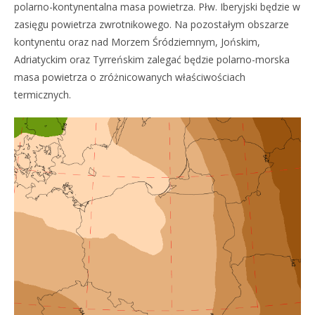
polarno-kontynentalna masa powietrza. Płw. Iberyjski będzie w
zasięgu powietrza zwrotnikowego. Na pozostałym obszarze
kontynentu oraz nad Morzem Śródziemnym, Jońskim,
Adriatyckim oraz Tyrreńskim zalegać będzie polarno-morska
masa powietrza o zróżnicowanych właściwościach
termicznych.