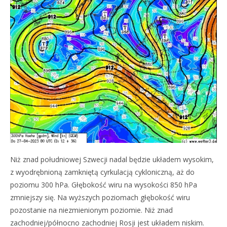
Niż znad południowej Szwecji nadal będzie układem wysokim,
z wyodrębnioną zamkniętą cyrkulacją cykloniczną, aż do
poziomu 300 hPa. Głębokość wiru na wysokości 850 hPa
zmniejszy się. Na wyższych poziomach głębokość wiru
pozostanie na niezmienionym poziomie. Niż znad
zachodniej/północno zachodniej Rosji jest układem niskim.