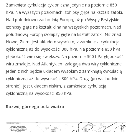
Zamknięta cyrkulacja cykloniczna jedynie na poziomie 850
hPa. Na wyższych poziomach izohipsy gięte na kształt zatoki.
Nad południowo zachodnią Europą, aż po Wyspy Brytyjskie
izohipsy gięte na kształt klina na wszystkich poziomach. Nad
południową Europą izohipsy gięte na kształt zatoki. Niż znad
Nowej Ziemi jest układem wysokim, z zamknięta cyrkulacją
cykloniczną aż do wysokości 300 hPa. Na poziomie 850 hPa
głębokość wiru się zwiększy. Na poziomie 300 hPa głębokość
wiru zmaleje. Nad Atlantykiem zalegają dwa wiry cykloniczne.
Jeden z nich będzie układem wysokim z zamkniętą cyrkulacją
cykloniczną aż do wysokości 300 hPa. Drugi (po wschodniej
stronie), jest układem niskim, z zamknięta cyrkulacją
cykloniczną na wysokości 850 hPa.
Rozwój górnego pola wiatru