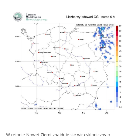
W rejonie Nowej Ziemi znajduje się wir cykloniczny o