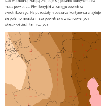
Nad wschodnią Europą znajduje się polarno-kontynentalna
masa powietrza. Płw. Iberyjski w zasięgu powietrza
zwrotnikowego. Na pozostałym obszarze kontynentu znajduje
się polarno-morska masa powietrza o zróżnicowanych
właściwościach termicznych.