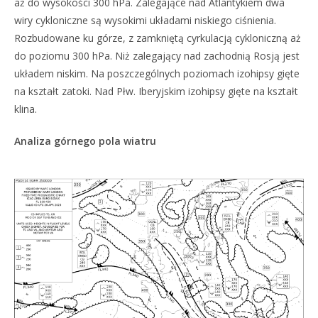
aż do wysokości 300 hPa. Zalegające nad Atlantykiem dwa
wiry cykloniczne są wysokimi układami niskiego ciśnienia.
Rozbudowane ku górze, z zamkniętą cyrkulacją cykloniczną aż
do poziomu 300 hPa. Niż zalegający nad zachodnią Rosją jest
układem niskim. Na poszczególnych poziomach izohipsy gięte
na kształt zatoki. Nad Płw. Iberyjskim izohipsy gięte na kształt
klina.
Analiza górnego pola wiatru