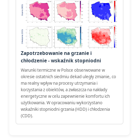
Zapotrzebowanie na grzanie i
chłodzenie - wskaźnik stopniodni
Warunki termiczne w Polsce obserwowane w
okresie ostatnich siedmiu dekad uległy zmianie, co
ma realny wpływ na procesy utrzymania i
korzystania z obiektów, a zwłaszcza na nakłady
energetyczne w celu zapewnienie komfortu ich
użytkowania. W opracowaniu wykorzystano
wskaźniki stopniodni grzania (HDD) i chłodzenia
(CDD).