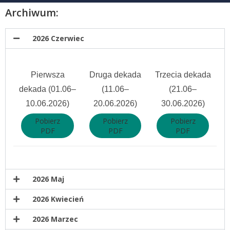
Archiwum:
2026 Czerwiec
Pierwsza
Druga dekada
Trzecia dekada
dekada (01.06–
(11.06–
(21.06–
10.06.2026)
20.06.2026)
30.06.2026)
Pobierz
Pobierz
Pobierz
PDF
PDF
PDF
2026 Maj
2026 Kwiecień
2026 Marzec