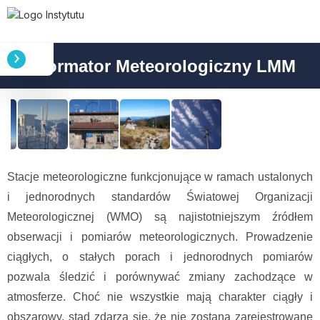
Informator Meteorologiczny LMM
Stacje meteorologiczne funkcjonujące w ramach ustalonych
i jednorodnych standardów Światowej Organizacji
Meteorologicznej (WMO) są najistotniejszym źródłem
obserwacji i pomiarów meteorologicznych. Prowadzenie
ciągłych, o stałych porach i jednorodnych pomiarów
pozwala śledzić i porównywać zmiany zachodzące w
atmosferze. Choć nie wszystkie mają charakter ciągły i
obszarowy, stąd zdarza się, że nie zostaną zarejestrowane