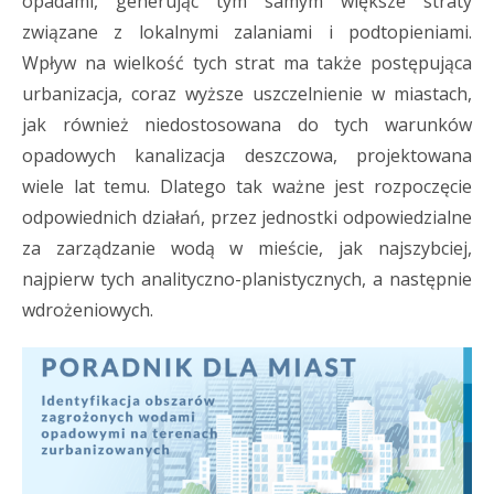
opadami, generując tym samym większe straty
związane z lokalnymi zalaniami i podtopieniami.
Wpływ na wielkość tych strat ma także postępująca
urbanizacja, coraz wyższe uszczelnienie w miastach,
jak również niedostosowana do tych warunków
opadowych kanalizacja deszczowa, projektowana
wiele lat temu. Dlatego tak ważne jest rozpoczęcie
odpowiednich działań, przez jednostki odpowiedzialne
za zarządzanie wodą w mieście, jak najszybciej,
najpierw tych analityczno-planistycznych, a następnie
wdrożeniowych.