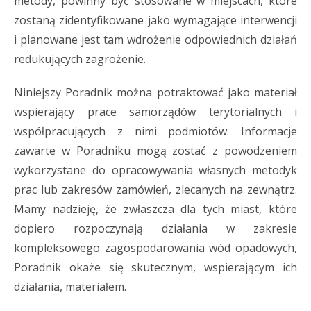
metody, powinny być stosowane w miejscach, które
zostaną zidentyfikowane jako wymagające interwencji
i planowane jest tam wdrożenie odpowiednich działań
redukujących zagrożenie.
Niniejszy Poradnik można potraktować jako materiał
wspierający prace samorządów terytorialnych i
współpracujących z nimi podmiotów. Informacje
zawarte w Poradniku mogą zostać z powodzeniem
wykorzystane do opracowywania własnych metodyk
prac lub zakresów zamówień, zlecanych na zewnątrz.
Mamy nadzieję, że zwłaszcza dla tych miast, które
dopiero rozpoczynają działania w zakresie
kompleksowego zagospodarowania wód opadowych,
Poradnik okaże się skutecznym, wspierającym ich
działania, materiałem.