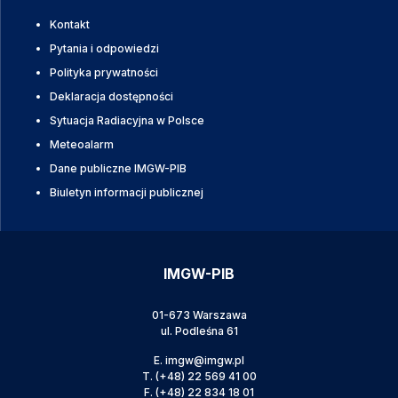
Kontakt
Pytania i odpowiedzi
Polityka prywatności
Deklaracja dostępności
Sytuacja Radiacyjna w Polsce
Meteoalarm
Dane publiczne IMGW-PIB
Biuletyn informacji publicznej
IMGW-PIB
01-673 Warszawa
ul. Podleśna 61
E.
imgw@imgw.pl
T.
(+48) 22 569 41 00
F.
(+48) 22 834 18 01