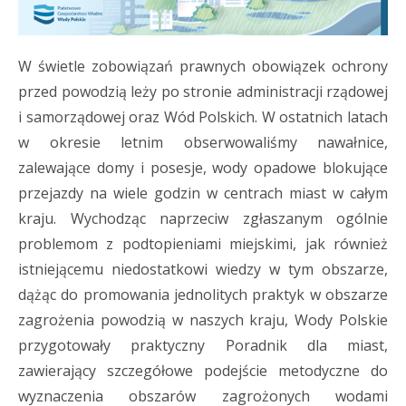
W świetle zobowiązań prawnych obowiązek ochrony
przed powodzią leży po stronie administracji rządowej
i samorządowej oraz Wód Polskich. W ostatnich latach
w okresie letnim obserwowaliśmy nawałnice,
zalewające domy i posesje, wody opadowe blokujące
przejazdy na wiele godzin w centrach miast w całym
kraju. Wychodząc naprzeciw zgłaszanym ogólnie
problemom z podtopieniami miejskimi, jak również
istniejącemu niedostatkowi wiedzy w tym obszarze,
dążąc do promowania jednolitych praktyk w obszarze
zagrożenia powodzią w naszych kraju, Wody Polskie
przygotowały praktyczny Poradnik dla miast,
zawierający szczegółowe podejście metodyczne do
wyznaczenia obszarów zagrożonych wodami