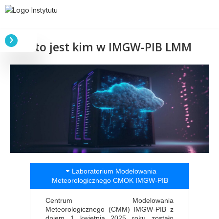
Kto jest kim w IMGW-PIB LMM
Laboratorium Modelowania
Meteorologicznego CMOK IMGW-PIB
Centrum Modelowania
Meteorologicznego (CMM) IMGW-PIB z
dniem 1 kwietnia 2025 roku zostało