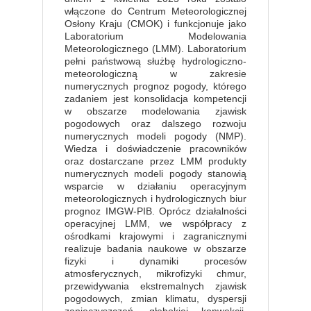
włączone do Centrum Meteorologicznej
Osłony Kraju (CMOK) i funkcjonuje jako
Laboratorium Modelowania
Meteorologicznego (LMM). Laboratorium
pełni państwową służbę hydrologiczno-
meteorologiczną w zakresie
numerycznych prognoz pogody, którego
zadaniem jest konsolidacja kompetencji
w obszarze modelowania zjawisk
pogodowych oraz dalszego rozwoju
numerycznych modeli pogody (NMP).
Wiedza i doświadczenie pracowników
oraz dostarczane przez LMM produkty
numerycznych modeli pogody stanowią
wsparcie w działaniu operacyjnym
meteorologicznych i hydrologicznych biur
prognoz IMGW-PIB. Oprócz działalności
operacyjnej LMM, we współpracy z
ośrodkami krajowymi i zagranicznymi
realizuje badania naukowe w obszarze
fizyki i dynamiki procesów
atmosferycznych, mikrofizyki chmur,
przewidywania ekstremalnych zjawisk
pogodowych, zmian klimatu, dyspersji