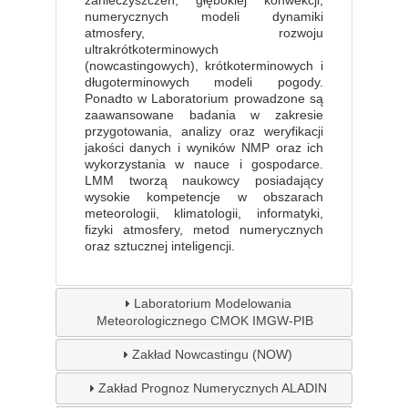
zanieczyszczeń, głębokiej konwekcji,
numerycznych modeli dynamiki
atmosfery, rozwoju
ultrakrótkoterminowych
(nowcastingowych), krótkoterminowych i
długoterminowych modeli pogody.
Ponadto w Laboratorium prowadzone są
zaawansowane badania w zakresie
przygotowania, analizy oraz weryfikacji
jakości danych i wyników NMP oraz ich
wykorzystania w nauce i gospodarce.
LMM tworzą naukowcy posiadający
wysokie kompetencje w obszarach
meteorologii, klimatologii, informatyki,
fizyki atmosfery, metod numerycznych
oraz sztucznej inteligencji.
Laboratorium Modelowania
Meteorologicznego CMOK IMGW-PIB
Zakład Nowcastingu (NOW)
Zakład Prognoz Numerycznych ALADIN