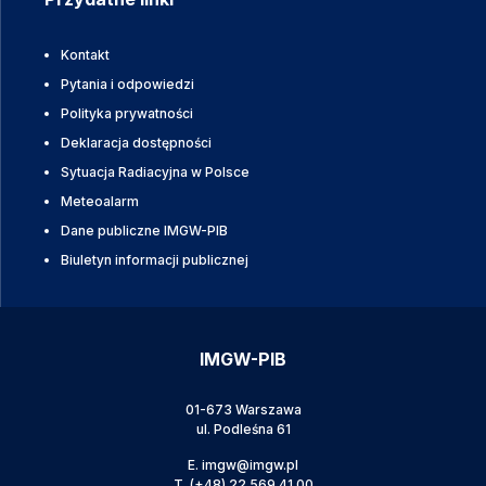
Kontakt
Pytania i odpowiedzi
Polityka prywatności
Deklaracja dostępności
Sytuacja Radiacyjna w Polsce
Meteoalarm
Dane publiczne IMGW-PIB
Biuletyn informacji publicznej
IMGW-PIB
01-673 Warszawa
ul. Podleśna 61
E.
imgw@imgw.pl
T.
(+48) 22 569 41 00