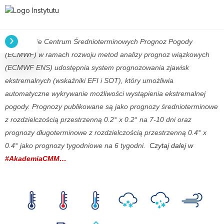
Europejskie Centrum Średnioterminowych Prognoz Pogody
(ECMWF) w ramach rozwoju metod analizy prognoz wiązkowych
(ECMWF ENS) udostępnia system prognozowania zjawisk
ekstremalnych (wskaźniki EFI i SOT), który umożliwia
automatyczne wykrywanie możliwości wystąpienia ekstremalnej
pogody. Prognozy publikowane są jako prognozy średnioterminowe
z rozdzielczością przestrzenną 0.2° x 0.2° na 7-10 dni oraz
prognozy długoterminowe z rozdzielczością przestrzenną 0.4° x
0.4° jako prognozy tygodniowe na 6 tygodni.
Czytaj dalej w
#AkademiaCMM…