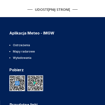
UDOSTĘPNIJ STRONĘ
Aplikacja Meteo - IMGW
Ostrzeżenia
Mapy radarowe
Wyładowania
Pobierz
Przydatne linki