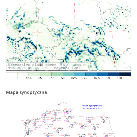
Mapa synoptyczna