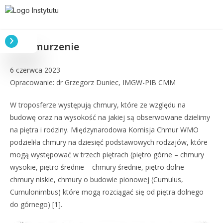
Zachmurzenie
6 czerwca 2023
Opracowanie: dr Grzegorz Duniec, IMGW-PIB CMM
W troposferze występują chmury, które ze względu na
budowę oraz na wysokość na jakiej są obserwowane dzielimy
na piętra i rodziny. Międzynarodowa Komisja Chmur WMO
podzieliła chmury na dziesięć podstawowych rodzajów, które
mogą występować w trzech piętrach (piętro górne – chmury
wysokie, piętro średnie – chmury średnie, piętro dolne –
chmury niskie, chmury o budowie pionowej (Cumulus,
Cumulonimbus) które mogą rozciągać się od piętra dolnego
do górnego) [1].