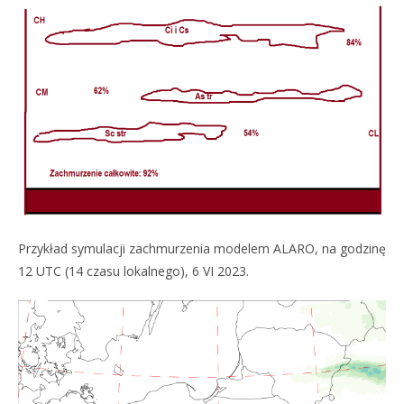
Przykład symulacji zachmurzenia modelem ALARO, na godzinę
12 UTC (14 czasu lokalnego), 6 VI 2023.