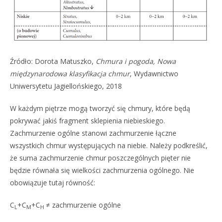
Źródło: Dorota Matuszko,
Chmura i pogoda, Nowa
międzynarodowa klasyfikacja chmur
, Wydawnictwo
Uniwersytetu Jagiellońskiego, 2018
W każdym piętrze mogą tworzyć się chmury, które będą
pokrywać jakiś fragment sklepienia niebieskiego.
Zachmurzenie ogólne stanowi zachmurzenie łączne
wszystkich chmur występujących na niebie. Należy podkreślić,
że suma zachmurzenie chmur poszczególnych pięter nie
będzie równała się wielkości zachmurzenia ogólnego. Nie
obowiązuje tutaj równość:
C
+C
+C
≠ zachmurzenie ogólne
L
M
H