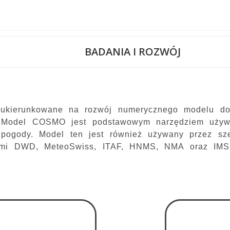
BADANIA I ROZWÓJ
ukierunkowane na rozwój numerycznego modelu d
. Model COSMO jest podstawowym narzędziem uży
pogody. Model ten jest również używany przez sze
nnymi DWD, MeteoSwiss, ITAF, HNMS, NMA oraz I