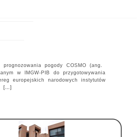
o prognozowania pogody COSMO (ang.
wanym w IMGW-PIB do przygotowywania
reg europejskich narodowych instytutów
MS
[…]