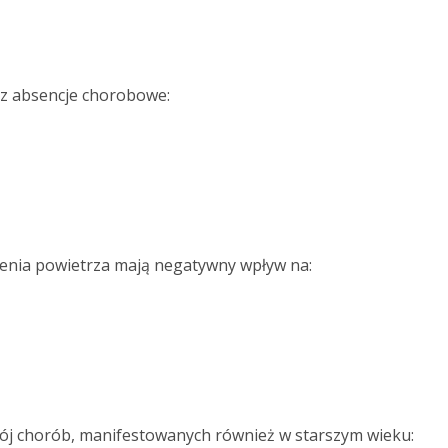
raz absencje chorobowe:
czenia powietrza mają negatywny wpływ na:
wój chorób, manifestowanych również w starszym wieku: