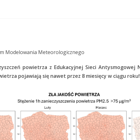
rum Modelowania Meteorologicznego
yszczeń powietrza z Edukacyjnej Sieci Antysmogowej 
wietrza pojawiają się nawet przez 8 miesięcy w ciągu roku!