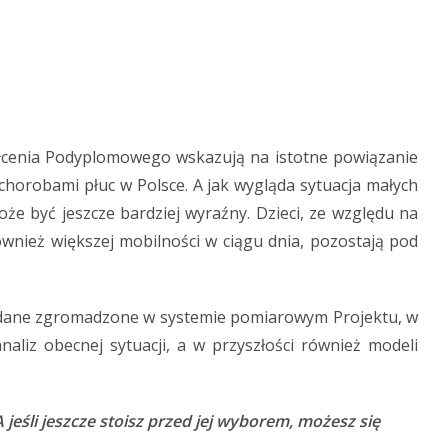
cenia Podyplomowego wskazują na istotne powiązanie
chorobami płuc w Polsce. A jak wygląda sytuacja małych
e być jeszcze bardziej wyraźny. Dzieci, ze względu na
nież większej mobilności w ciągu dnia, pozostają pod
dane zgromadzone w systemie pomiarowym Projektu, w
liz obecnej sytuacji, a w przyszłości również modeli
jeśli jeszcze stoisz przed jej wyborem, możesz się