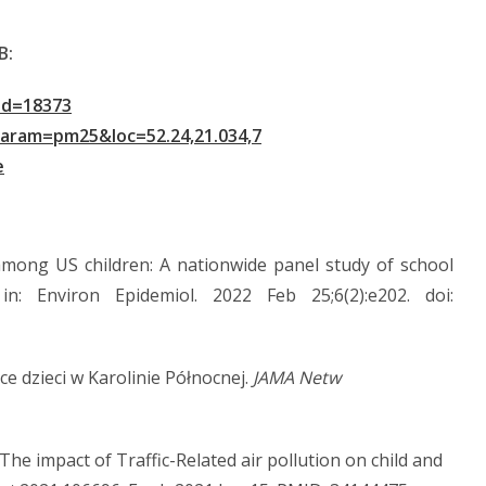
B:
id=18373
aram=pm25&loc=52.24,21.034,7
e
among US children: A nationwide panel study of school
in: Environ Epidemiol. 2022 Feb 25;6(2):e202. doi:
ce dzieci w Karolinie Północnej.
JAMA Netw
e impact of Traffic-Related air pollution on child and