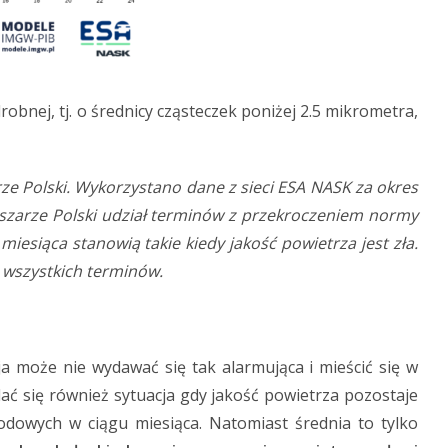
obnej, tj. o średnicy cząsteczek poniżej 2.5 mikrometra,
e Polski. Wykorzystano dane z sieci ESA NASK za okres
szarze Polski udział terminów z przekroczeniem normy
esiąca stanowią takie kiedy jakość powietrza jest zła.
% wszystkich terminów.
a może nie wydawać się tak alarmująca i mieścić się w
ć się również sytuacja gdy jakość powietrza pozostaje
dowych w ciągu miesiąca. Natomiast średnia to tylko