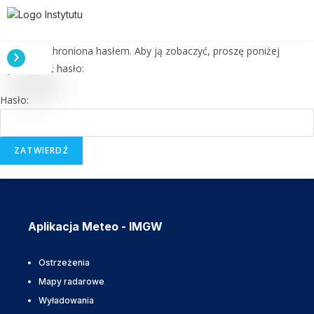
Treść jest chroniona hasłem. Aby ją zobaczyć, proszę poniżej
wprowadzić hasło:
Hasło:
Aplikacja Meteo - IMGW
Ostrzeżenia
Mapy radarowe
Wyładowania