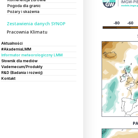
Pogoda dla granic
Pożary i skażenia
Zestawienia danych SYNOP
Pracownia Klimatu
Aktualności
#AkademiaLMM
Informator meteorologiczny LMM
Słownik dla mediów
Vademecum/Produkty
R&D (Badania i rozwój)
Kontakt