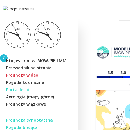
Kto jest kim w IMGW-PIB LMM
Przewodnik po stronie
Prognozy wideo
Pogoda kosmiczna
Portal letni
Aerologia (mapy górne)
Prognozy wiązkowe
Prognoza synoptyczna
Pogoda bieżąca