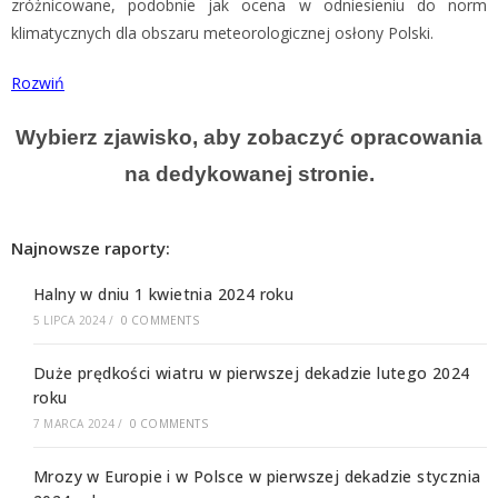
zróżnicowane, podobnie jak ocena w odniesieniu do norm
klimatycznych dla obszaru meteorologicznej osłony Polski.
Rozwiń
Wybierz zjawisko, aby zobaczyć opracowania
na dedykowanej stronie.
Najnowsze raporty:
Halny w dniu 1 kwietnia 2024 roku
5 LIPCA 2024
/
0 COMMENTS
Duże prędkości wiatru w pierwszej dekadzie lutego 2024
roku
7 MARCA 2024
/
0 COMMENTS
Mrozy w Europie i w Polsce w pierwszej dekadzie stycznia