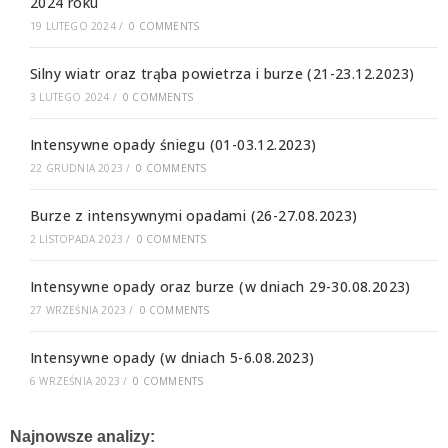
2024 roku
19 LUTEGO 2024
/
0 COMMENTS
Silny wiatr oraz trąba powietrza i burze (21-23.12.2023)
3 LUTEGO 2024
/
0 COMMENTS
Intensywne opady śniegu (01-03.12.2023)
22 GRUDNIA 2023
/
0 COMMENTS
Burze z intensywnymi opadami (26-27.08.2023)
2 LISTOPADA 2023
/
0 COMMENTS
Intensywne opady oraz burze (w dniach 29-30.08.2023)
27 WRZEŚNIA 2023
/
0 COMMENTS
Intensywne opady (w dniach 5-6.08.2023)
6 WRZEŚNIA 2023
/
0 COMMENTS
Najnowsze analizy: