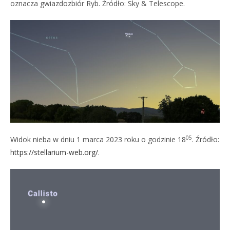
oznacza gwiazdozbiór Ryb. Źródło: Sky & Telescope.
05
Widok nieba w dniu 1 marca 2023 roku o godzinie 18
. Źródło:
https://stellarium-web.org/
.