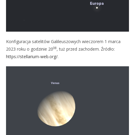
Konfiguracja satelitów Galileuszowych wieczorem 1 marca
08
2023 roku o godzinie 20
, tuż przed zachodem. Źródło:
https://stellarium-web.org/
.