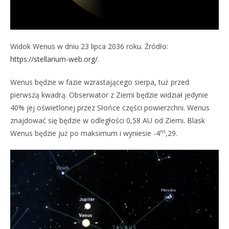
Widok Wenus w dniu 23 lipca 2036 roku. Źródło:
https://stellarium-web.org/
.
Wenus będzie w fazie wzrastającego sierpa, tuż przed
pierwszą kwadrą. Obserwator z Ziemi będzie widział jedynie
40% jej oświetlonej przez Słońce części powierzchni. Wenus
znajdować się będzie w odległości 0,58 AU od Ziemi. Blask
m
Wenus będzie już po maksimum i wyniesie -4
,29.