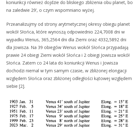
koniunkcji również dojdzie do bliskiego zbliżenia obu planet, bo
na zaledwie 29’, o czym wspomniano wyżej.
Przeanalizujmy od strony arytmetycznej okresy obiegu planet
wokół Słońca, które wynoszą odpowiednio 224,7008 dni w
wypadku Wenus, 365,2564 dni dla Ziemi oraz 4332,5892 dni
dla Jowisza. Na 39 obiegów Wenus wokół Słońca przypadają
prawie 24 obiegi Ziemi wokół Słońca i 2 obiegi Jowisza wokół
Słońca. Zatem co 24 lata do koniunkcji Wenus i Jowisza
dochodzi niemal w tym samym czasie, w zbliżonej elongacji
względem Słońca oraz zbliżonej odległości kątowej względem
siebie [2].