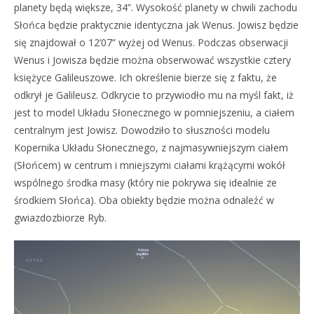
planety będą większe, 34”. Wysokość planety w chwili zachodu
Słońca będzie praktycznie identyczna jak Wenus. Jowisz będzie
się znajdował o 12’07” wyżej od Wenus. Podczas obserwacji
Wenus i Jowisza będzie można obserwować wszystkie cztery
księżyce Galileuszowe. Ich określenie bierze się z faktu, że
odkrył je Galileusz. Odkrycie to przywiodło mu na myśl fakt, iż
jest to model Układu Słonecznego w pomniejszeniu, a ciałem
centralnym jest Jowisz. Dowodziło to słuszności modelu
Kopernika Układu Słonecznego, z najmasywniejszym ciałem
(Słońcem) w centrum i mniejszymi ciałami krążącymi wokół
wspólnego środka masy (który nie pokrywa się idealnie ze
środkiem Słońca). Oba obiekty będzie można odnaleźć w
gwiazdozbiorze Ryb.