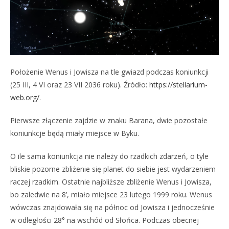
Położenie Wenus i Jowisza na tle gwiazd podczas koniunkcji
(25 III, 4 VI oraz 23 VII 2036 roku). Źródło:
https://stellarium-
web.org/
.
Pierwsze złączenie zajdzie w znaku Barana, dwie pozostałe
koniunkcje będą miały miejsce w Byku.
O ile sama koniunkcja nie należy do rzadkich zdarzeń, o tyle
bliskie pozorne zbliżenie się planet do siebie jest wydarzeniem
raczej rzadkim. Ostatnie najbliższe zbliżenie Wenus i Jowisza,
bo zaledwie na 8’, miało miejsce 23 lutego 1999 roku. Wenus
wówczas znajdowała się na północ od Jowisza i jednocześnie
w odległości 28° na wschód od Słońca. Podczas obecnej