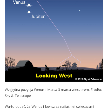
Względna pozycja Wenus i Marsa 3 marca wieczorem. Źródło:
Sky & Telescope.
Warto dodać, że Wenus i Jowisz są najjaśniej świecącymi