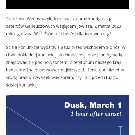
Położenie Wenus względem Jowisza oraz konfiguracja
satelitów Galileuszowych względem Jowisza, 2 marca 2023
05
roku, godzina 06
. Źródło:
https://stellarium-web.org/
.
Ścisła koniunkcja wydarzy się tuż przed wschodem Słońca. W
chwili dokładnej koniunkcji w rektascensji obie planety będą
znajdować się pod horyzontem. Z terytorium naszego kraju
będzie można obserwować najbliższe zbliżenie obu planet w
środę oraz w czwartek wieczorem, czyli tuż przed i tuż po
ścisłej koniunkcji.