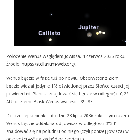
Położenie Wenus względem Jowisza, 4 czerwca 2036 roku.
Źródło:
https://stellarium-web.org/
.
Wenus będzie w fazie tuż po nowiu. Obserwator z Ziemi
będzie widział jedynie 1% oświetlonej przez Słońce części jej
powierzchni. Planeta znajdować się będzie w odległości 0,29
m
AU od Ziemi. Blask Wenus wyniesie -3
,83.
Do trzeciej koniunkcji dojdzie 23 lipca 2036 roku. Tym razem
Wenus będzie oddalona od Jowisza w odległości 3°34’ i
znajdować się na południu od niego (czyli poniżej Jowisza) w
odległości 45° na zachód od Słońca [3].