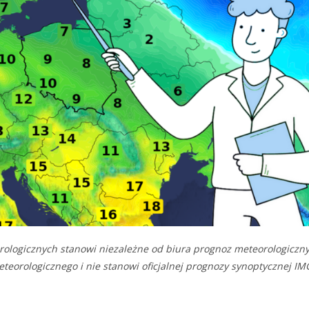
ologicznych stanowi niezależne od biura prognoz meteorologiczn
rologicznego i nie stanowi oficjalnej prognozy synoptycznej I