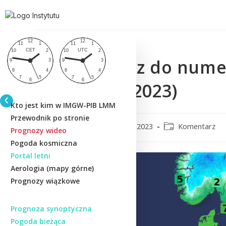
Komentarz do nume
(04/05.03.2023)
Kto jest kim w IMGW-PIB LMM
Przewodnik po stronie
CMM
3 marca 2023
Komentarz
Prognozy wideo
Pogoda kosmiczna
Portal letni
Aerologia (mapy górne)
Prognozy wiązkowe
Prognoza synoptyczna
Pogoda bieżąca