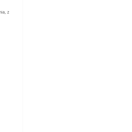
ia, z