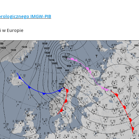
rologicznego IMGW-PIB
i w Europie