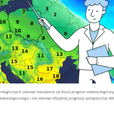
ologicznych stanowi niezależne od biura prognoz meteorologiczn
rologicznego i nie stanowi oficjalnej prognozy synoptycznej I