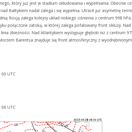
ego, który już jest w stadium okludowania i wypełniania. Obecnie c
nad Bałtykiem nadal zalega i się wypełnia. Utracił już asymetrię termi
dnią Rosją zalega kolejny układ niskiego ciśnienia z centrum 998 hPa.
ku połączone zatoką, w której zalega pofalowany front okluzji. Nad
inia zbieżności. Nad Atlantykiem występuje głęboki niż z centrum 97
d Morzem Barentsa znajduje się front atmosferyczny z wyodrębnionym
y 00 UTC
y 06 UTC