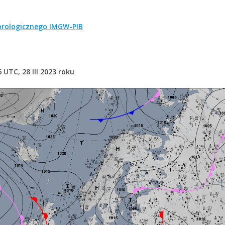
rologicznego IMGW-PIB
 UTC, 28 III 2023 roku