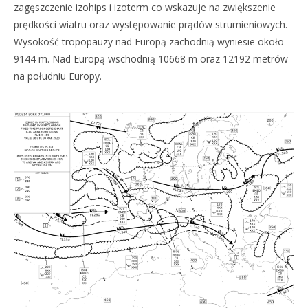
zagęszczenie izohips i izoterm co wskazuje na zwiększenie
prędkości wiatru oraz występowanie prądów strumieniowych.
Wysokość tropopauzy nad Europą zachodnią wyniesie około
9144 m. Nad Europą wschodnią 10668 m oraz 12192 metrów
na południu Europy.