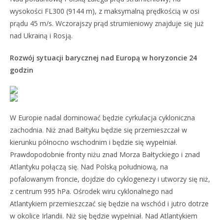
wysokości FL300 (9144 m), z maksymalną prędkością w osi
prądu 45 m/s. Wczorajszy prąd strumieniowy znajduje się już
nad Ukrainą i Rosją.
Rozwój sytuacji barycznej nad Europą w horyzoncie 24
godzin
W Europie nadal dominować będzie cyrkulacja cykloniczna
zachodnia. Niż znad Bałtyku będzie się przemieszczał w
kierunku północno wschodnim i będzie się wypełniał.
Prawdopodobnie fronty niżu znad Morza Bałtyckiego i znad
Atlantyku połączą się. Nad Polską południową, na
pofalowanym froncie, dojdzie do cyklogenezy i utworzy się niż,
z centrum 995 hPa. Ośrodek wiru cyklonalnego nad
Atlantykiem przemieszczać się będzie na wschód i jutro dotrze
w okolice Irlandii. Niż się będzie wypełniał. Nad Atlantykiem