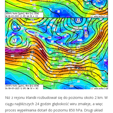
Niż z rejonu Irlandii rozbudował się do poziomu około 2 km. W
ciągu najbliższych 24 godzin głębokość wiru zmaleje, a więc
proces wypełniania dotarł do poziomu 850 hPa. Drugi układ