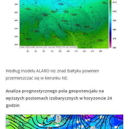
Według modelu ALARO niż znad Bałtyku powinien
przemieszczać się w kierunku NE.
Analiza prognostycznego pola geopotencjału na
wyższych poziomach izobarycznych w horyzoncie 24
godzin