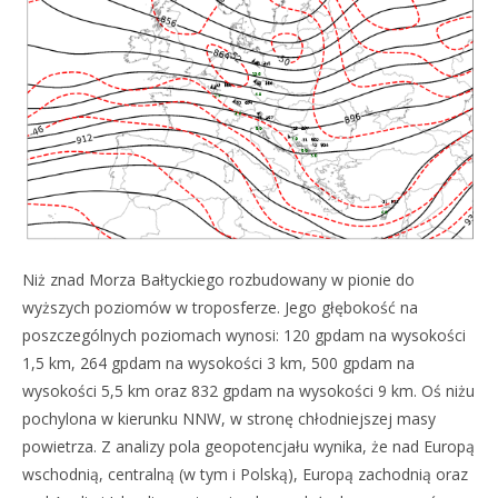
Niż znad Morza Bałtyckiego rozbudowany w pionie do
wyższych poziomów w troposferze. Jego głębokość na
poszczególnych poziomach wynosi: 120 gpdam na wysokości
1,5 km, 264 gpdam na wysokości 3 km, 500 gpdam na
wysokości 5,5 km oraz 832 gpdam na wysokości 9 km. Oś niżu
pochylona w kierunku NNW, w stronę chłodniejszej masy
powietrza. Z analizy pola geopotencjału wynika, że nad Europą
wschodnią, centralną (w tym i Polską), Europą zachodnią oraz