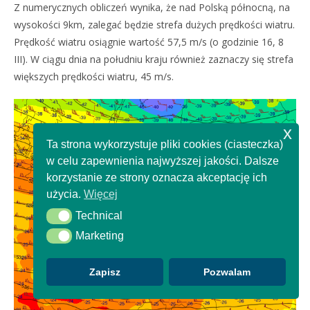
Z numerycznych obliczeń wynika, że nad Polską północną, na
wysokości 9km, zalegać będzie strefa dużych prędkości wiatru.
Prędkość wiatru osiągnie wartość 57,5 m/s (o godzinie 16, 8
III). W ciągu dnia na południu kraju również zaznaczy się strefa
większych prędkości wiatru, 45 m/s.
x
Ta strona wykorzystuje pliki cookies (ciasteczka)
w celu zapewnienia najwyższej jakości. Dalsze
korzystanie ze strony oznacza akceptację ich
użycia.
Więcej
Technical
Technical
Marketing
Marketing
Zapisz
Pozwalam