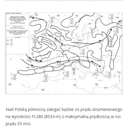
Nad Polską północną zalegać będzie oś prądu strumieniowego
na wysokości FL280 (8534 m) z maksymalną prędkością w osi
prądu 55 m/s.