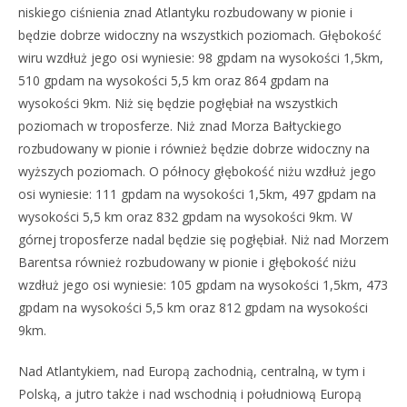
niskiego ciśnienia znad Atlantyku rozbudowany w pionie i
będzie dobrze widoczny na wszystkich poziomach. Głębokość
wiru wzdłuż jego osi wyniesie: 98 gpdam na wysokości 1,5km,
510 gpdam na wysokości 5,5 km oraz 864 gpdam na
wysokości 9km. Niż się będzie pogłębiał na wszystkich
poziomach w troposferze. Niż znad Morza Bałtyckiego
rozbudowany w pionie i również będzie dobrze widoczny na
wyższych poziomach. O północy głębokość niżu wzdłuż jego
osi wyniesie: 111 gpdam na wysokości 1,5km, 497 gpdam na
wysokości 5,5 km oraz 832 gpdam na wysokości 9km. W
górnej troposferze nadal będzie się pogłębiał. Niż nad Morzem
Barentsa również rozbudowany w pionie i głębokość niżu
wzdłuż jego osi wyniesie: 105 gpdam na wysokości 1,5km, 473
gpdam na wysokości 5,5 km oraz 812 gpdam na wysokości
9km.
Nad Atlantykiem, nad Europą zachodnią, centralną, w tym i
Polską, a jutro także i nad wschodnią i południową Europą