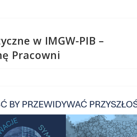
yczne w IMGW-PIB –
nę Pracowni