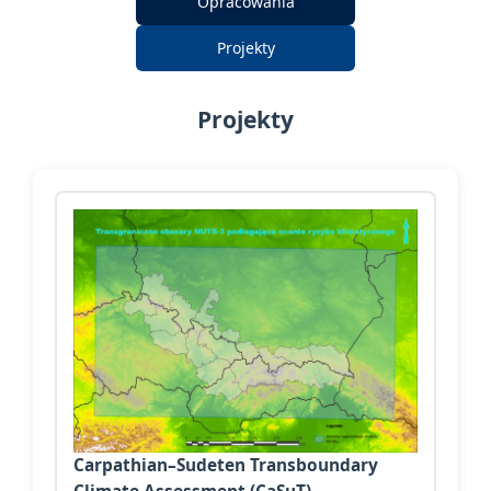
Opracowania
Projekty
Projekty
Carpathian–Sudeten Transboundary