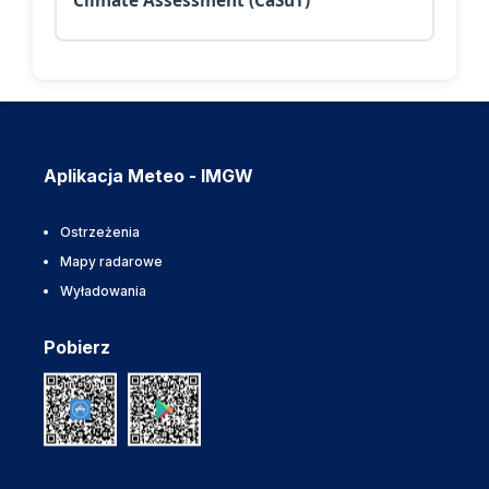
Climate Assessment (CaSuT)
Aplikacja Meteo - IMGW
Ostrzeżenia
Mapy radarowe
Wyładowania
Pobierz