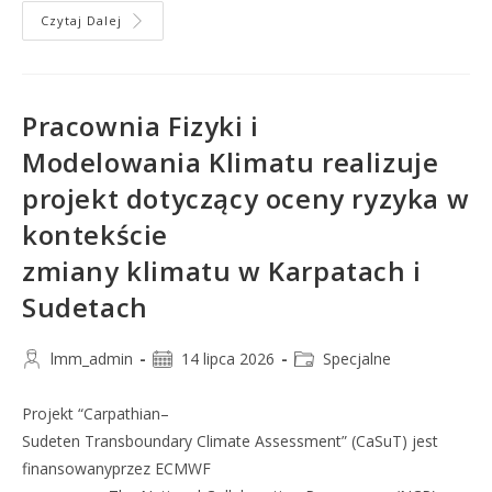
Czytaj Dalej
Pracownia Fizyki i
Modelowania Klimatu realizuje
projekt dotyczący oceny ryzyka w
kontekście
zmiany klimatu w Karpatach i
Sudetach
lmm_admin
14 lipca 2026
Specjalne
Projekt “Carpathian–
Sudeten Transboundary Climate Assessment” (CaSuT) jest
finansowanyprzez ECMWF