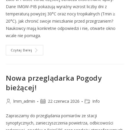
Dane IMGW-PIB pokazują wyraźny wzrost liczby dni z
temperaturą powyżej 30°C oraz nocy tropikalnych (Tmin ≥
20°C). Jak chronić swoje mieszkanie przed przegrzaniem?
Naukowcy mają konkretne odpowiedzi i nie, otwarte okno
wcale nie pomaga.
Czytaj Dalej
Nowa przeglądarka Pogody
bieżącej!
lmm_admin
22 czerwca 2026
Info
Zapraszamy do przeglądania pomiarów ze stacji
synoptycznych, zanieczyszczenia powietrza, odbicowości