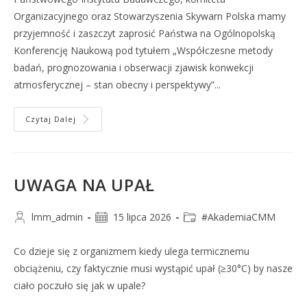
Organizacyjnego oraz Stowarzyszenia Skywarn Polska mamy
przyjemność i zaszczyt zaprosić Państwa na Ogólnopolską
Konferencję Naukową pod tytułem „Współczesne metody
badań, prognozowania i obserwacji zjawisk konwekcji
atmosferycznej – stan obecny i perspektywy”...
Czytaj Dalej
UWAGA NA UPAŁ
lmm_admin
15 lipca 2026
#AkademiaCMM
Co dzieje się z organizmem kiedy ulega termicznemu
obciążeniu, czy faktycznie musi wystąpić upał (≥30°C) by nasze
ciało poczuło się jak w upale?