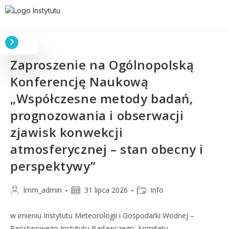
Zaproszenie na Ogólnopolską
Konferencję Naukową
„Współczesne metody badań,
prognozowania i obserwacji
zjawisk konwekcji
atmosferycznej – stan obecny i
perspektywy”
lmm_admin
31 lipca 2026
Info
w imieniu Instytutu Meteorologii i Gospodarki Wodnej –
Państwowego Instytutu Badawczego, komitetu