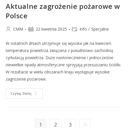
Aktualne zagrożenie pożarowe w
Polsce
CMM
22 kwietnia 2025
Info
/
Specjalne
W ostatnich dniach utrzymuje się wysoka jak na kwiecień
temperatura powietrza związana z południowo-zachodnią
cyrkulacją powietrza. Duże nasłonecznienie i jednocześnie
niewielkie opady atmosferyczne sprzyjają przesuszaniu ściółki.
W rezultacie w wielu obszarach kraju występuje wysokie
zagrożenie pożarowe.
Czytaj Dalej
1
2
3