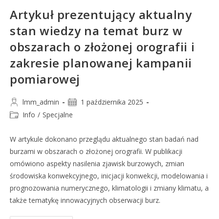
Artykuł prezentujący aktualny
stan wiedzy na temat burz w
obszarach o złożonej orografii i
zakresie planowanej kampanii
pomiarowej
lmm_admin
1 października 2025
Info
/
Specjalne
W artykule dokonano przeglądu aktualnego stan badań nad
burzami w obszarach o złożonej orografii. W publikacji
omówiono aspekty nasilenia zjawisk burzowych, zmian
środowiska konwekcyjnego, inicjacji konwekcji, modelowania i
prognozowania numerycznego, klimatologii i zmiany klimatu, a
także tematykę innowacyjnych obserwacji burz.