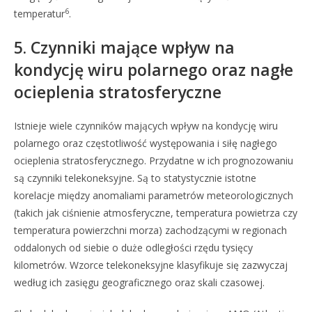
6
temperatur
.
5. Czynniki mające wpływ na
kondycję wiru polarnego oraz nagłe
ocieplenia stratosferyczne
Istnieje wiele czynników mających wpływ na kondycję wiru
polarnego oraz częstotliwość występowania i siłę nagłego
ocieplenia stratosferycznego. Przydatne w ich prognozowaniu
są czynniki telekoneksyjne. Są to statystycznie istotne
korelacje między anomaliami parametrów meteorologicznych
(takich jak ciśnienie atmosferyczne, temperatura powietrza czy
temperatura powierzchni morza) zachodzącymi w regionach
oddalonych od siebie o duże odległości rzędu tysięcy
kilometrów. Wzorce telekoneksyjne klasyfikuje się zazwyczaj
według ich zasięgu geograficznego oraz skali czasowej.