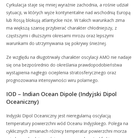
Cyrkulacja staje się mniej wyraźnie zachodnia, a rośnie udział
sytuacji, w których wyże kontynentalne nad wschodnią Europą
lub Rosją blokują atlantyckie niże. W takich warunkach zima
ma większą szansę przybierać charakter chłodniejszy, z
częstszymi i dłuższymi okresami mrozu oraz lepszymi
warunkami do utrzymywania się pokrywy śnieżnej.
Ze względu na długotrwały charakter oscylacji AMO nie nadaje
się ona bezpośrednio do określania prawdopodobieństwa
wystąpienia nagłego ocieplenia stratosferycznego oraz
prognozowania intensywności wiru polarnego.
IOD – Indian Ocean Dipole (Indyjski Dipol
Oceaniczny)
Indyjski Dipol Oceaniczny jest nieregularną oscylacją
temperatury powierzchni wód Oceanu Indyjskiego. Polega na
cyklicznych zmianach różnicy temperatur powierzchni morza