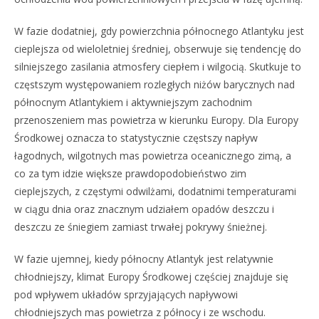
W fazie dodatniej, gdy powierzchnia północnego Atlantyku jest
cieplejsza od wieloletniej średniej, obserwuje się tendencję do
silniejszego zasilania atmosfery ciepłem i wilgocią. Skutkuje to
częstszym występowaniem rozległych niżów barycznych nad
północnym Atlantykiem i aktywniejszym zachodnim
przenoszeniem mas powietrza w kierunku Europy. Dla Europy
Środkowej oznacza to statystycznie częstszy napływ
łagodnych, wilgotnych mas powietrza oceanicznego zimą, a
co za tym idzie większe prawdopodobieństwo zim
cieplejszych, z częstymi odwilżami, dodatnimi temperaturami
w ciągu dnia oraz znacznym udziałem opadów deszczu i
deszczu ze śniegiem zamiast trwałej pokrywy śnieżnej.
W fazie ujemnej, kiedy północny Atlantyk jest relatywnie
chłodniejszy, klimat Europy Środkowej częściej znajduje się
pod wpływem układów sprzyjających napływowi
chłodniejszych mas powietrza z północy i ze wschodu.