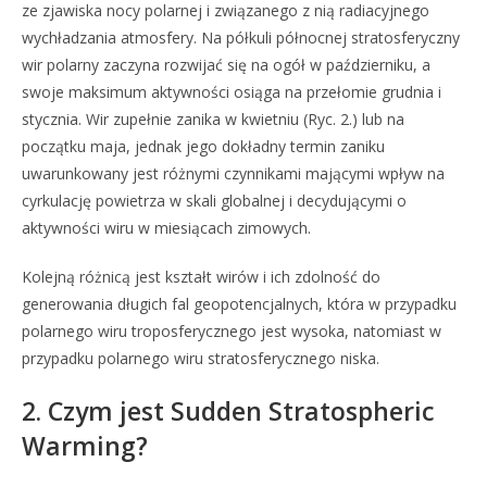
ze zjawiska nocy polarnej i związanego z nią radiacyjnego
wychładzania atmosfery. Na półkuli północnej stratosferyczny
wir polarny zaczyna rozwijać się na ogół w październiku, a
swoje maksimum aktywności osiąga na przełomie grudnia i
stycznia. Wir zupełnie zanika w kwietniu (Ryc. 2.) lub na
początku maja, jednak jego dokładny termin zaniku
uwarunkowany jest różnymi czynnikami mającymi wpływ na
cyrkulację powietrza w skali globalnej i decydującymi o
aktywności wiru w miesiącach zimowych.
Kolejną różnicą jest kształt wirów i ich zdolność do
generowania długich fal geopotencjalnych, która w przypadku
polarnego wiru troposferycznego jest wysoka, natomiast w
przypadku polarnego wiru stratosferycznego niska.
2. Czym jest Sudden Stratospheric
Warming?