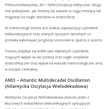
Północnoatlantycka), AO / NAM (Oscylacja Arktyczna). Mogą
one wskazywać, jak zmienią się warunki w ciągu miesięcy lub
reagować na nagłe zdarzenia w stratosferze.
W meteorologii istotna jest analiza superpozycji czynników
telekoneksyjnych oraz znanych sprzężeń zwrotnych co
pozwala wykonywać prognozy sezonowe w oparciu o wzorce.
Poniżej znajduje się krótki opis wybranych czynników
mających wpływ na wir polarny oraz nagłe ocieplenie
stratosferyczne oraz wpływ na warunki meteorologiczne zimą
w Europie Centralnej.
AMO – Atlantic Multidecadal Oscillation
(Atlantycka Oscylacja Wielodekadowa)
Atlantycka Oscylacja Wielodekadowa stanowi jeden z
kluczowych wskaźników telekoneksyjnych opisujących