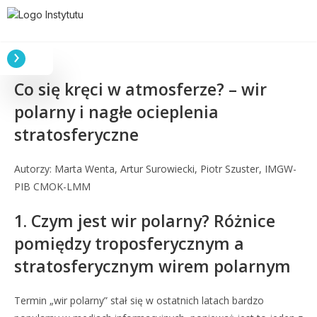
Co się kręci w atmosferze? – wir
polarny i nagłe ocieplenia
stratosferyczne
Autorzy: Marta Wenta, Artur Surowiecki, Piotr Szuster, IMGW-
PIB CMOK-LMM
1. Czym jest wir polarny? Różnice
pomiędzy troposferycznym a
stratosferycznym wirem polarnym
Termin „wir polarny” stał się w ostatnich latach bardzo