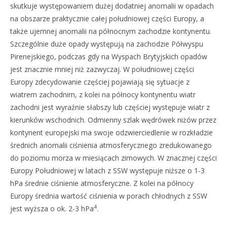
skutkuje występowaniem dużej dodatniej anomalii w opadach
na obszarze praktycznie całej południowej części Europy, a
także ujemnej anomalii na północnym zachodzie kontynentu.
Szczególnie duże opady występują na zachodzie Półwyspu
Pirenejskiego, podczas gdy na Wyspach Brytyjskich opadów
jest znacznie mniej niż zazwyczaj. W południowej części
Europy zdecydowanie częściej pojawiają się sytuacje z
wiatrem zachodnim, z kolei na północy kontynentu wiatr
zachodni jest wyraźnie słabszy lub częściej występuje wiatr z
kierunków wschodnich. Odmienny szlak wędrówek niżów przez
kontynent europejski ma swoje odzwierciedlenie w rozkładzie
średnich anomalii ciśnienia atmosferycznego zredukowanego
do poziomu morza w miesiącach zimowych. W znacznej części
Europy Południowej w latach z SSW występuje niższe o 1-3
hPa średnie ciśnienie atmosferyczne. Z kolei na północy
Europy średnia wartość ciśnienia w porach chłodnych z SSW
4
jest wyższa o ok. 2-3 hPa
.