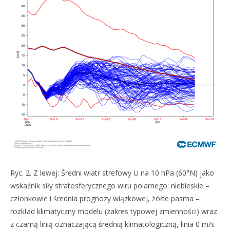
Ryc. 2. Z lewej: Średni wiatr strefowy U na 10 hPa (60°N) jako
wskaźnik siły stratosferycznego wiru polarnego: niebieskie –
członkowie i średnia prognozy wiązkowej, żółte pasma –
rozkład klimatyczny modelu (zakres typowej zmienności) wraz
z czarną linią oznaczającą średnią klimatologiczną, linia 0 m/s