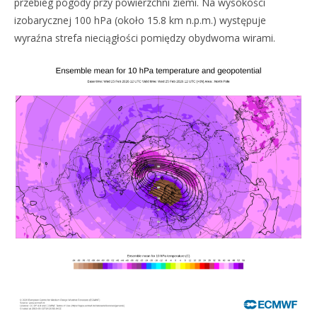
przebieg pogody przy powierzchni ziemi. Na wysokości
izobarycznej 100 hPa (około 15.8 km n.p.m.) występuje
wyraźna strefa nieciągłości pomiędzy obydwoma wirami.