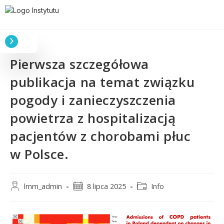
Pierwsza szczegółowa
publikacja na temat związku
pogody i zanieczyszczenia
powietrza z hospitalizacją
pacjentów z chorobami płuc
w Polsce.
lmm_admin
8 lipca 2025
Info