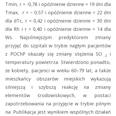
Tmin, r = -0,78 i opóźnienie dzienne = 19 dni dla
Tmax, r = − 0,57 i opóźnienie dzienne = 22 dni
dla dTc, r = 0,42 i opóźnienie dzienne = 30 dni
dla Rh i r = 0,40 i opóźnienie dzienne = 14 dla
Ws. Najsilniejszym predyktorem zmiany
przyjęć do szpitali w trybie nagłym pacjentów
z POChP okazały się zmiany stężenia SO
i
2
temperatury powietrza. Stwierdzono ponadto,
że kobiety, pacjenci w wieku 60–79 lat, a także
mieszkańcy obszarów miejskich wykazują
silniejszą i szybszą reakcję na zmiany
elementów środowiskowych, w postaci
zapotrzebowania na przyjęcie w trybie pilnym
na .Publikacja jest wynikiem wspólnych działań