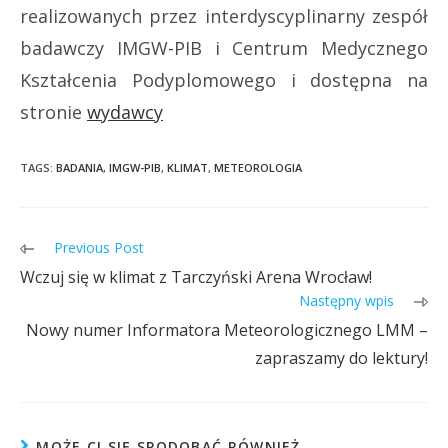
realizowanych przez interdyscyplinarny zespół
badawczy IMGW-PIB i Centrum Medycznego
Kształcenia Podyplomowego i dostępna na
stronie
wydawcy
TAGS:
BADANIA
,
IMGW-PIB
,
KLIMAT
,
METEOROLOGIA
Previous Post
Wczuj się w klimat z Tarczyński Arena Wrocław!
Następny wpis
Nowy numer Informatora Meteorologicznego LMM –
zapraszamy do lektury!
MOŻE CI SIĘ SPODOBAĆ RÓWNIEŻ