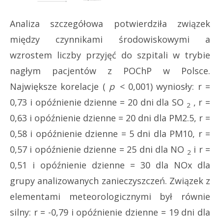
Analiza szczegółowa potwierdziła związek
między czynnikami środowiskowymi a
wzrostem liczby przyjęć do szpitali w trybie
nagłym pacjentów z POChP w Polsce.
Największe korelacje (
p
< 0,001) wyniosły: r =
0,73 i opóźnienie dzienne = 20 dni dla SO
, r =
2
0,63 i opóźnienie dzienne = 20 dni dla PM2.5, r =
0,58 i opóźnienie dzienne = 5 dni dla PM10, r =
0,57 i opóźnienie dzienne = 25 dni dla NO
i r =
2
0,51 i opóźnienie dzienne = 30 dla NOx dla
grupy analizowanych zanieczyszczeń. Związek z
elementami meteorologicznymi był równie
silny: r = -0,79 i opóźnienie dzienne = 19 dni dla