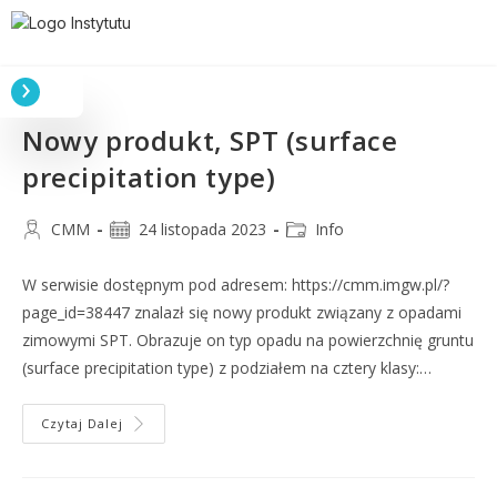
Nowy produkt, SPT (surface
precipitation type)
CMM
24 listopada 2023
Info
W serwisie dostępnym pod adresem: https://cmm.imgw.pl/?
page_id=38447 znalazł się nowy produkt związany z opadami
zimowymi SPT. Obrazuje on typ opadu na powierzchnię gruntu
(surface precipitation type) z podziałem na cztery klasy:…
Czytaj Dalej