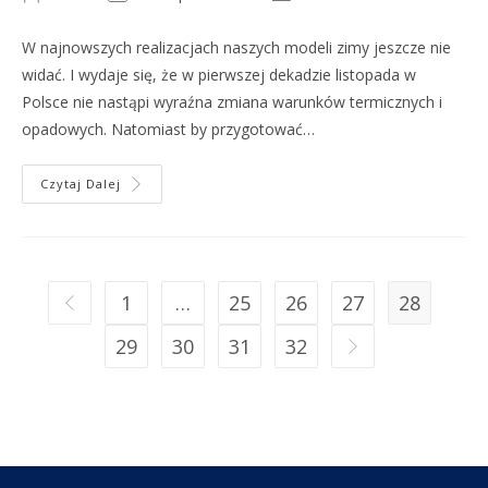
W najnowszych realizacjach naszych modeli zimy jeszcze nie
widać. I wydaje się, że w pierwszej dekadzie listopada w
Polsce nie nastąpi wyraźna zmiana warunków termicznych i
opadowych. Natomiast by przygotować…
Czytaj Dalej
1
…
25
26
27
28
29
30
31
32