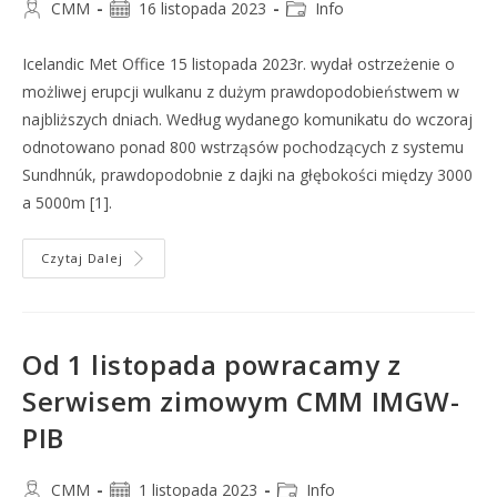
CMM
16 listopada 2023
Info
Icelandic Met Office 15 listopada 2023r. wydał ostrzeżenie o
możliwej erupcji wulkanu z dużym prawdopodobieństwem w
najbliższych dniach. Według wydanego komunikatu do wczoraj
odnotowano ponad 800 wstrząsów pochodzących z systemu
Sundhnúk, prawdopodobnie z dajki na głębokości między 3000
a 5000m [1].
Czytaj Dalej
Od 1 listopada powracamy z
Serwisem zimowym CMM IMGW-
PIB
CMM
1 listopada 2023
Info