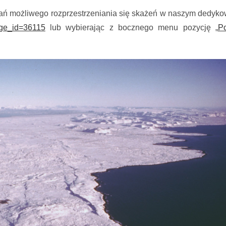
ń możliwego rozprzestrzeniania się skażeń w naszym dedyk
age_id=36115
lub wybierając z bocznego menu pozycję „
Po