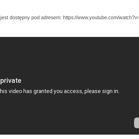
 jest dostępny pod adresem: https://www.youtube.com/watch?