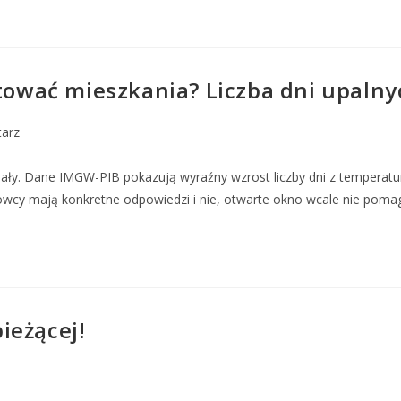
otować mieszkania? Liczba dni upalnyc
arz
ały. Dane IMGW-PIB pokazują wyraźny wzrost liczby dni z temperatur
wcy mają konkretne odpowiedzi i nie, otwarte okno wcale nie poma
ieżącej!