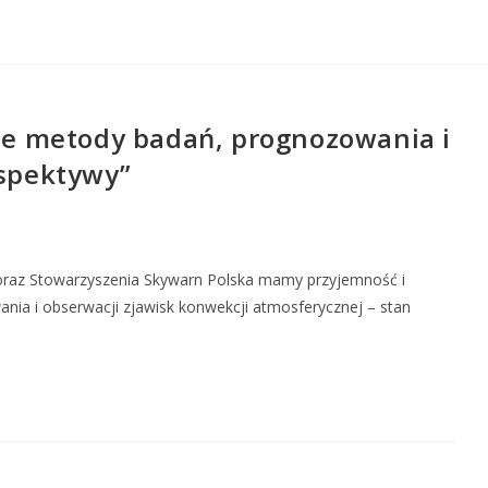
e metody badań, prognozowania i
rspektywy”
 oraz Stowarzyszenia Skywarn Polska mamy przyjemność i
a i obserwacji zjawisk konwekcji atmosferycznej – stan