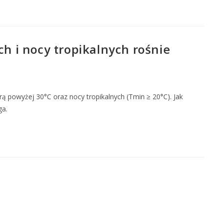
h i nocy tropikalnych rośnie
ą powyżej 30°C oraz nocy tropikalnych (Tmin ≥ 20°C). Jak
ga.