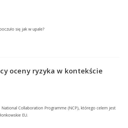
poczuło się jak w upale?
ący oceny ryzyka w kontekście
National Collaboration Programme (NCP), którego celem jest
złonkowskie EU.