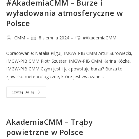
#AkademiaCMM – Burze i
wyładowania atmosferyczne w
Polsce
CMM
8 sierpnia 2024
#AkademiaCMM
Opracowanie: Natalia Pilguj, IMGW-PIB CMM Artur Surowiecki,
IMGW-PIB CMM Piotr Szuster, IMGW-PIB CMM Karina Kózka,
IMGW-PIB CMM Czym jest i jak powstaje burza? Burza to
zjawisko meteorologiczne, które jest związane…
Czytaj Dalej
AkademiaCMM – Trąby
powietrzne w Polsce