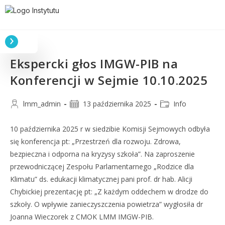
Ekspercki głos IMGW-PIB na
Konferencji w Sejmie 10.10.2025
lmm_admin
13 października 2025
Info
10 października 2025 r w siedzibie Komisji Sejmowych odbyła
się konferencja pt: „Przestrzeń dla rozwoju. Zdrowa,
bezpieczna i odporna na kryzysy szkoła”. Na zaproszenie
przewodniczącej Zespołu Parlamentarnego „Rodzice dla
Klimatu” ds. edukacji klimatycznej pani prof. dr hab. Alicji
Chybickiej prezentację pt: „Z każdym oddechem w drodze do
szkoły. O wpływie zanieczyszczenia powietrza” wygłosiła dr
Joanna Wieczorek z CMOK LMM IMGW-PIB.