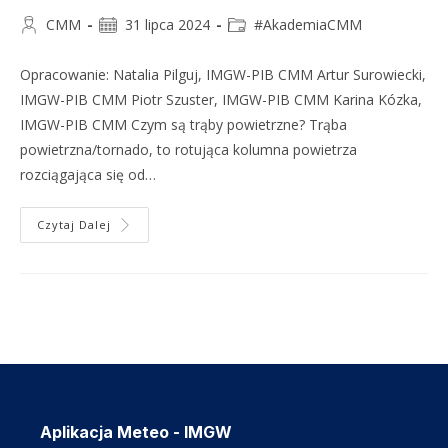
CMM
31 lipca 2024
#AkademiaCMM
Opracowanie: Natalia Pilguj, IMGW-PIB CMM Artur Surowiecki,
IMGW-PIB CMM Piotr Szuster, IMGW-PIB CMM Karina Kózka,
IMGW-PIB CMM Czym są trąby powietrzne? Trąba
powietrzna/tornado, to rotująca kolumna powietrza
rozciągająca się od…
Czytaj Dalej
Aplikacja Meteo - IMGW