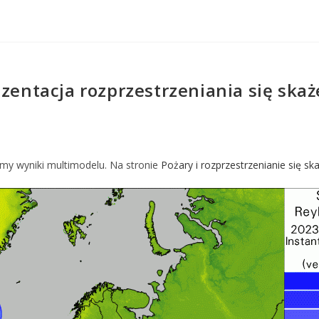
ezentacja rozprzestrzeniania się ska
iamy wyniki multimodelu. Na stronie
Pożary i rozprzestrzenianie się sk