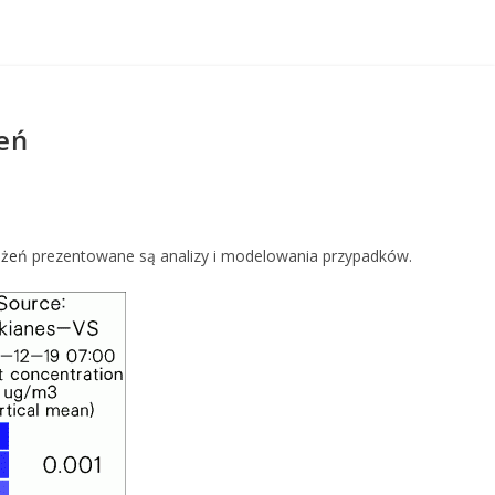
żeń
ażeń
prezentowane są analizy i modelowania przypadków.