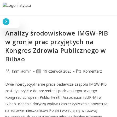
Analizy środowiskowe IMGW-PIB
w gronie prac przyjętych na
Kongres Zdrowia Publicznego w
Bilbao
lmm_admin
19 czerwca 2026
Komentarz
Dwie interdyscyplinarne prace badawcze zespołu IMGW-PIB
zostały przyjęte do prezentacji podczas tegorocznego
Kongresu European Public Health Association (EUPHA) w
Bilbao. Badania dotyczą wpływu zanieczyszczenia powietrza
na zdrowie mieszkańców Polski i wpisują się w rozwój
nowoczesnych analiz z zakresu zdrowia środowiskowego.