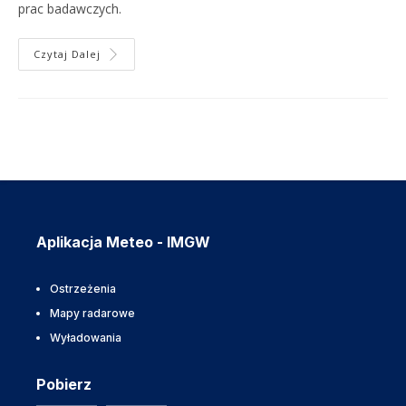
prac badawczych.
Czytaj Dalej
Aplikacja Meteo - IMGW
Ostrzeżenia
Mapy radarowe
Wyładowania
Pobierz