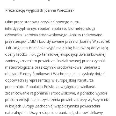
Prezentację wygłosi dr Joanna Wieczorek
Obie prace stanowią przykład nowego nurtu
interdyscyplinarnych badań z zakresu biometeorologii
człowieka i zdrowia środowiskowego. Analizy realizowane
przez zespół LMM i koordynowane przez dr Joannę Wieczorek
i dr Bogdana Bochenka wypełniają lukę badawczą dotyczącą
oceny krótko- i długo-termiowej ekspozycji uwarunkowanej
zanieczyszczeniem powietrza i kształtowanej przez czynniki
meteorologiczne oraz czynniki środowiskowe. Badania z
obszaru Europy Środkowej i Wschodniej nie uzyskały dotąd
odpowiedniej reprezentacji w europejskiej literaturze
przedmiotu. Populacja Polski, ze względu na wielkość,
zróżnicowanie regionalne i środowiskowe, a ponadto wysoki
poziom emisji i zanieczyszczenia powietrza, przy wyższym niż
w krajach Europy Zachodniej współczynniku powierzchni
naturalnych i niższym stopniu urbanizacji, stanowi ciekawy