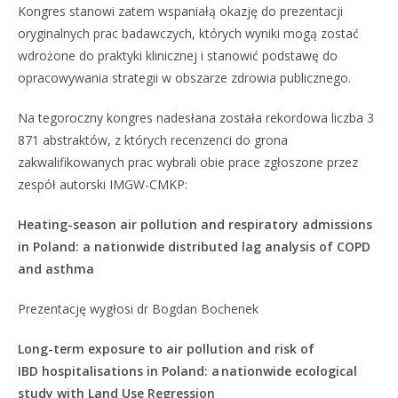
Kongres stanowi zatem wspaniałą okazję do prezentacji
oryginalnych prac badawczych, których wyniki mogą zostać
wdrożone do praktyki klinicznej i stanowić podstawę do
opracowywania strategii w obszarze zdrowia publicznego.
Na tegoroczny kongres nadesłana została rekordowa liczba 3
871 abstraktów, z których recenzenci do grona
zakwalifikowanych prac wybrali obie prace zgłoszone przez
zespół autorski IMGW-CMKP:
Heating-season air pollution and respiratory admissions
in Poland: a nationwide distributed lag analysis of COPD
and asthma
Prezentację wygłosi dr Bogdan Bochenek
Long-term exposure to air pollution and risk of
IBD hospitalisations in Poland: a
nationwide ecological
study with Land Use Regression