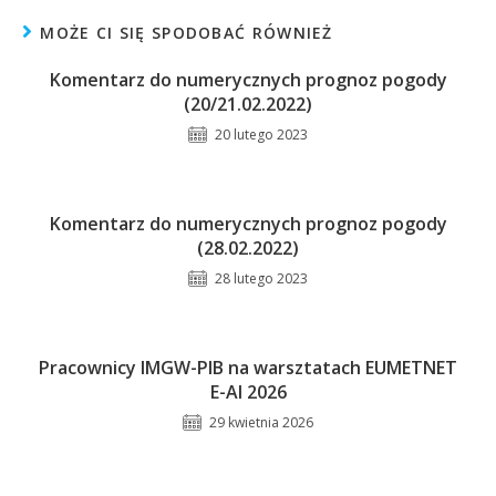
MOŻE CI SIĘ SPODOBAĆ RÓWNIEŻ
Komentarz do numerycznych prognoz pogody
(20/21.02.2022)
20 lutego 2023
Komentarz do numerycznych prognoz pogody
(28.02.2022)
28 lutego 2023
Pracownicy IMGW-PIB na warsztatach EUMETNET
E-AI 2026
29 kwietnia 2026