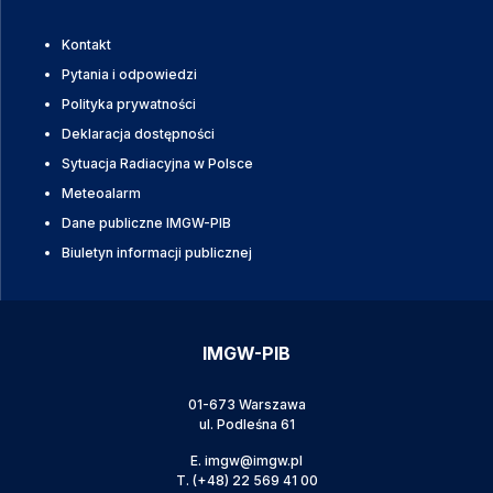
Kontakt
Pytania i odpowiedzi
Polityka prywatności
Deklaracja dostępności
Sytuacja Radiacyjna w Polsce
Meteoalarm
Dane publiczne IMGW-PIB
Biuletyn informacji publicznej
IMGW-PIB
01-673 Warszawa
ul. Podleśna 61
E.
imgw@imgw.pl
T.
(+48) 22 569 41 00