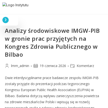
Analizy środowiskowe IMGW-PIB
w gronie prac przyjętych na
Kongres Zdrowia Publicznego w
Bilbao
lmm_admin
19 czerwca 2026
Komentarz
Dwie interdyscyplinarne prace badawcze zespołu IMGW-PIB
zostały przyjęte do prezentacji podczas tegorocznego
Kongresu European Public Health Association (EUPHA) w
Bilbao. Badania dotyczą wpływu zanieczyszczenia powietrza
na zdrowie mieszkańców Polski i wpisują się w rozwój
nowoczesnych analiz z zakresu zdrowia środowiskowego.