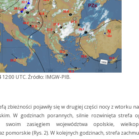
 12:00 UTC. Źródło: IMGW-PIB.
ą zbieżności pojawiły się w drugiej części nocy z wtorku n
ąskim. W godzinach porannych, silnie rozwinięta strefa 
a swoim zasięgiem województwa opolskie, wielkopo
 pomorskie (Rys. 2). W kolejnych godzinach, strefa zachmu