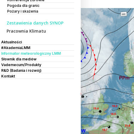
Pogoda dla granic
Pożary i skażenia
Zestawienia danych SYNOP
Pracownia Klimatu
Aktualności
#AkademiaLMM
Informator meteorologiczny LMM
Słownik dla mediów
Vademecum/Produkty
R&D (Badania i rozwój)
Kontakt