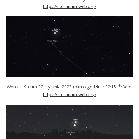
https://stellarium-web.org/
Wenus i Saturn 22 stycznia 2023 roku o godzinie 22:15. Źródło:
https://stellarium-web.org/