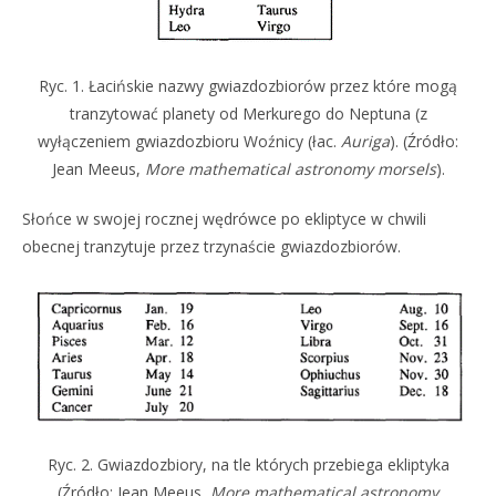
Ryc. 1. Łacińskie nazwy gwiazdozbiorów przez które mogą
tranzytować planety od Merkurego do Neptuna (z
wyłączeniem gwiazdozbioru Woźnicy (łac.
Auriga
). (Źródło:
Jean Meeus,
More mathematical astronomy morsels
).
Słońce w swojej rocznej wędrówce po ekliptyce w chwili
obecnej tranzytuje przez trzynaście gwiazdozbiorów.
Ryc. 2. Gwiazdozbiory, na tle których przebiega ekliptyka
(Źródło: Jean Meeus,
More mathematical astronomy