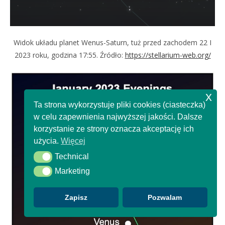
Widok układu planet Wenus-Saturn, tuż przed zachodem 22 I
2023 roku, godzina 17:55. Źródło:
https://stellarium-web.org/
x
Ta strona wykorzystuje pliki cookies (ciasteczka)
w celu zapewnienia najwyższej jakości. Dalsze
korzystanie ze strony oznacza akceptację ich
użycia.
Więcej
Technical
Technical
Marketing
Marketing
Zapisz
Pozwalam