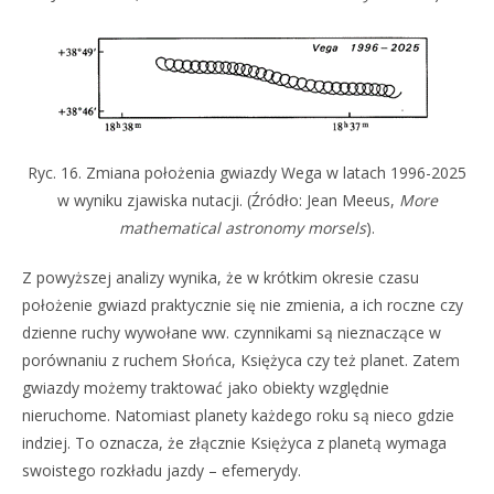
Ryc. 16. Zmiana położenia gwiazdy Wega w latach 1996-2025
w wyniku zjawiska nutacji. (Źródło: Jean Meeus,
More
mathematical astronomy morsels
).
Z powyższej analizy wynika, że w krótkim okresie czasu
położenie gwiazd praktycznie się nie zmienia, a ich roczne czy
dzienne ruchy wywołane ww. czynnikami są nieznaczące w
porównaniu z ruchem Słońca, Księżyca czy też planet. Zatem
gwiazdy możemy traktować jako obiekty względnie
nieruchome. Natomiast planety każdego roku są nieco gdzie
indziej. To oznacza, że złącznie Księżyca z planetą wymaga
swoistego rozkładu jazdy – efemerydy.