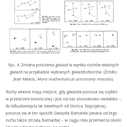
Ryc. 4. Zmiana położenia gwiazd w wyniku ruchów własnych
gwiazd na przykładzie wybranych gwiazdozbiorów. (Źródło:
Jean Meeus,
More mathematical astronomy morsels
).
Ruchy własne mają miejsce, gdy gwiazda porusza się szybko
w przestrzeni kosmicznej i jest od nas stosunkowo niedaleko –
do kilkudziesięciu lat świetlnych od Słońca. Najszybciej
porusza się w ten sposób Gwiazda Barnarda (zwana od tego
ruchu także strzałą Barnarda) – w ciągu roku przemierza około