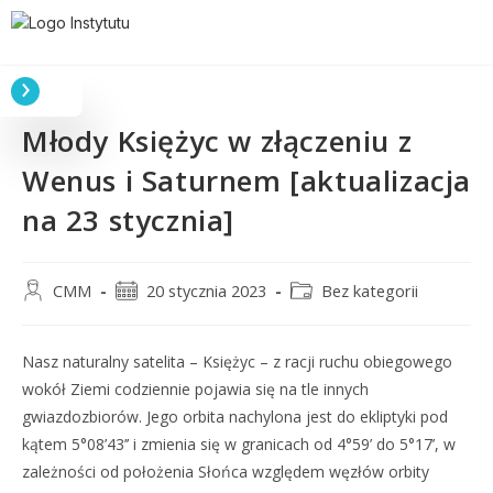
Młody Księżyc w złączeniu z
Wenus i Saturnem [aktualizacja
na 23 stycznia]
CMM
20 stycznia 2023
Bez kategorii
Nasz naturalny satelita – Księżyc – z racji ruchu obiegowego
wokół Ziemi codziennie pojawia się na tle innych
gwiazdozbiorów. Jego orbita nachylona jest do ekliptyki pod
kątem 5°08’43’’ i zmienia się w granicach od 4°59’ do 5°17’, w
zależności od położenia Słońca względem węzłów orbity