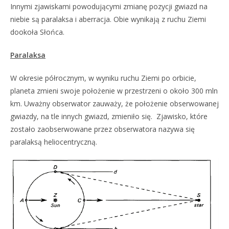
Innymi zjawiskami powodującymi zmianę pozycji gwiazd na
niebie są paralaksa i aberracja. Obie wynikają z ruchu Ziemi
dookoła Słońca.
Paralaksa
W okresie półrocznym, w wyniku ruchu Ziemi po orbicie,
planeta zmieni swoje położenie w przestrzeni o około 300 mln
km. Uważny obserwator zauważy, że położenie obserwowanej
gwiazdy, na tle innych gwiazd, zmieniło się. Zjawisko, które
zostało zaobserwowane przez obserwatora nazywa się
paralaksą heliocentryczną.