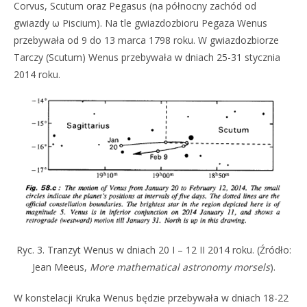
Corvus, Scutum oraz Pegasus (na północny zachód od
gwiazdy ω Piscium). Na tle gwiazdozbioru Pegaza Wenus
przebywała od 9 do 13 marca 1798 roku. W gwiazdozbiorze
Tarczy (Scutum) Wenus przebywała w dniach 25-31 stycznia
2014 roku.
Ryc. 3. Tranzyt Wenus w dniach 20 I – 12 II 2014 roku. (Źródło:
Jean Meeus,
More mathematical astronomy morsels
).
W konstelacji Kruka Wenus będzie przebywała w dniach 18-22