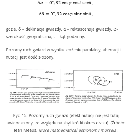
gdzie, δ – deklinacja gwiazdy, α – rektascensja gwiazdy, φ-
szerokość geograficzna, t – kąt godzinny.
Pozorny ruch gwiazd w wyniku złożeniu paralaksy, aberracji i
nutacji jest dość złożony.
Ryc. 15. Pozorny ruch gwiazd (efekt nutacji nie jest tutaj
uwidoczniony, ze względu na zbyt krótki okres czasu). (Źródło:
Jean Meeus,
More mathematical astronomy morsels
).