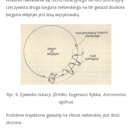
rzeczywista droga bieguna niebieskiego na tle gwiazd dookoła
bieguna ekliptyki jest linią wężykowatą.
Ryc. 9. Zjawisko nutacji. (Źródło: Eugeniusz Rybka,
Astronomia
ogólna
).
Podobnie trajektoria gwiazdy na sferze niebieskiej jest dość
złożona.