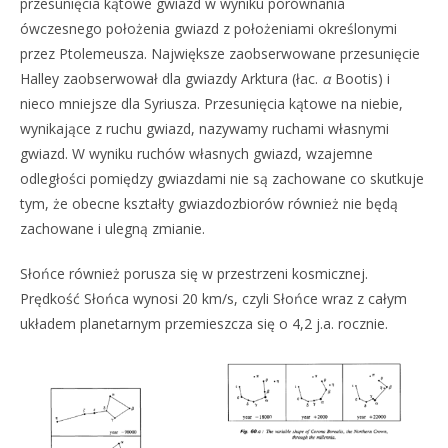
przesunięcia kątowe gwiazd w wyniku porównania
ówczesnego położenia gwiazd z położeniami określonymi
przez Ptolemeusza. Największe zaobserwowane przesunięcie
Halley zaobserwował dla gwiazdy Arktura (łac.
α
Bootis) i
nieco mniejsze dla Syriusza. Przesunięcia kątowe na niebie,
wynikające z ruchu gwiazd, nazywamy ruchami własnymi
gwiazd. W wyniku ruchów własnych gwiazd, wzajemne
odległości pomiędzy gwiazdami nie są zachowane co skutkuje
tym, że obecne kształty gwiazdozbiorów również nie będą
zachowane i ulegną zmianie.
Słońce również porusza się w przestrzeni kosmicznej.
Prędkość Słońca wynosi 20 km/s, czyli Słońce wraz z całym
układem planetarnym przemieszcza się o 4,2 j.a. rocznie.