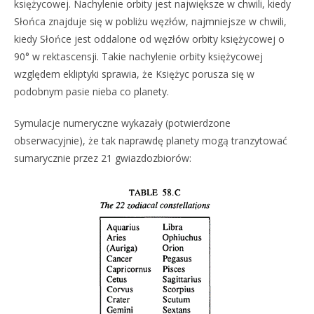
księżycowej. Nachylenie orbity jest największe w chwili, kiedy
Słońca znajduje się w pobliżu węzłów, najmniejsze w chwili,
kiedy Słońce jest oddalone od węzłów orbity księżycowej o
90° w rektascensji. Takie nachylenie orbity księżycowej
względem ekliptyki sprawia, że Księżyc porusza się w
podobnym pasie nieba co planety.
Symulacje numeryczne wykazały (potwierdzone
obserwacyjnie), że tak naprawdę planety mogą tranzytować
sumarycznie przez 21 gwiazdozbiorów: