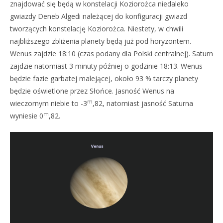
znajdować się będą w konstelacji Koziorożca niedaleko
gwiazdy Deneb Algedi należącej do konfiguracji gwiazd
tworzących konstelację Koziorożca. Niestety, w chwili
najbliższego zbliżenia planety będą już pod horyzontem.
Wenus zajdzie 18:10 (czas podany dla Polski centralnej). Saturn
zajdzie natomiast 3 minuty później o godzinie 18:13. Wenus
będzie fazie garbatej malejącej, około 93 % tarczy planety
będzie oświetlone przez Słońce. Jasność Wenus na
m
wieczornym niebie to -3
,82, natomiast jasność Saturna
m
wyniesie 0
,82.