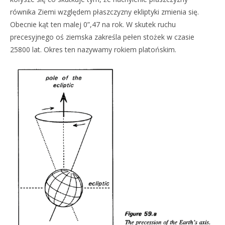
równika Ziemi względem płaszczyzny ekliptyki zmienia się.
Obecnie kąt ten malej 0”,47 na rok. W skutek ruchu
precesyjnego oś ziemska zakreśla pełen stożek w czasie
25800 lat. Okres ten nazywamy rokiem platońskim.