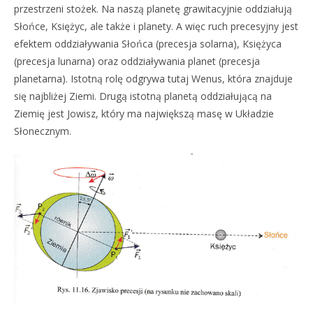
przestrzeni stożek. Na naszą planetę grawitacyjnie oddziałują
Słońce, Księżyc, ale także i planety. A więc ruch precesyjny jest
efektem oddziaływania Słońca (precesja solarna), Księżyca
(precesja lunarna) oraz oddziaływania planet (precesja
planetarna). Istotną rolę odgrywa tutaj Wenus, która znajduje
się najbliżej Ziemi. Drugą istotną planetą oddziałującą na
Ziemię jest Jowisz, który ma największą masę w Układzie
Słonecznym.