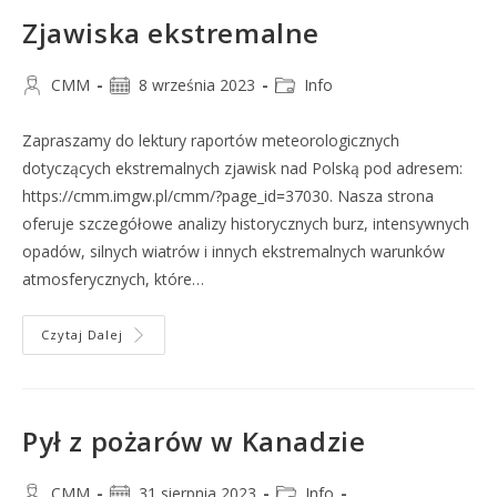
Zjawiska ekstremalne
CMM
8 września 2023
Info
Zapraszamy do lektury raportów meteorologicznych
dotyczących ekstremalnych zjawisk nad Polską pod adresem:
https://cmm.imgw.pl/cmm/?page_id=37030. Nasza strona
oferuje szczegółowe analizy historycznych burz, intensywnych
opadów, silnych wiatrów i innych ekstremalnych warunków
atmosferycznych, które…
Czytaj Dalej
Pył z pożarów w Kanadzie
CMM
31 sierpnia 2023
Info