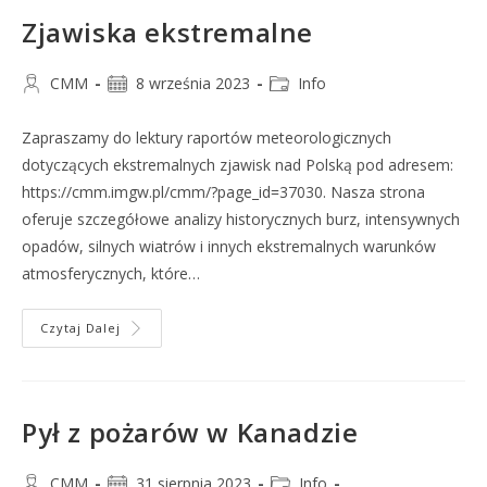
Zjawiska ekstremalne
CMM
8 września 2023
Info
Zapraszamy do lektury raportów meteorologicznych
dotyczących ekstremalnych zjawisk nad Polską pod adresem:
https://cmm.imgw.pl/cmm/?page_id=37030. Nasza strona
oferuje szczegółowe analizy historycznych burz, intensywnych
opadów, silnych wiatrów i innych ekstremalnych warunków
atmosferycznych, które…
Czytaj Dalej
Pył z pożarów w Kanadzie
CMM
31 sierpnia 2023
Info