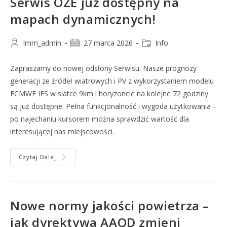
Serwis OZE już dostępny na
mapach dynamicznych!
lmm_admin
27 marca 2026
Info
Zapraszamy do nowej odsłony Serwisu. Nasze prognozy
generacji ze źródeł wiatrowych i PV z wykorzystaniem modelu
ECMWF IFS w siatce 9km i horyzoncie na kolejne 72 godziny
są już dostępne. Pełna funkcjonalność i wygoda użytkowania -
po najechaniu kursorem można sprawdzić wartość dla
interesującej nas miejscowości.
Czytaj Dalej
Nowe normy jakości powietrza –
jak dyrektywa AAQD zmieni