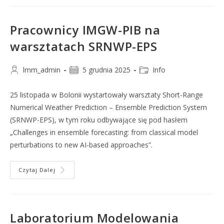
Pracownicy IMGW-PIB na
warsztatach SRNWP-EPS
lmm_admin
5 grudnia 2025
Info
25 listopada w Bolonii wystartowały warsztaty Short-Range
Numerical Weather Prediction – Ensemble Prediction System
(SRNWP-EPS), w tym roku odbywające się pod hasłem
„Challenges in ensemble forecasting: from classical model
perturbations to new AI-based approaches”.
Czytaj Dalej
Laboratorium Modelowania