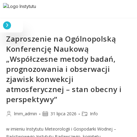
Zaproszenie na Ogólnopolską
Konferencję Naukową
„Współczesne metody badań,
prognozowania i obserwacji
zjawisk konwekcji
atmosferycznej – stan obecny i
perspektywy”
lmm_admin
31 lipca 2026
Info
w imieniu Instytutu Meteorologii i Gospodarki Wodnej –
Państwowego Instytutu Badawczego, komitetu