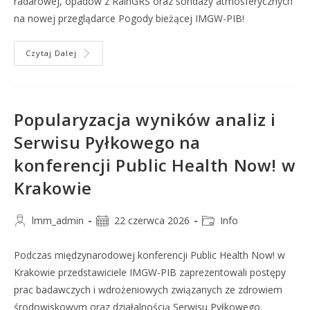
radarowej, opadów z RainGRS oraz sondaży atmosferycznych
na nowej przeglądarce Pogody bieżącej IMGW-PIB!
Czytaj Dalej
Popularyzacja wyników analiz i
Serwisu Pyłkowego na
konferencji Public Health Now! w
Krakowie
lmm_admin
22 czerwca 2026
Info
Podczas międzynarodowej konferencji Public Health Now! w
Krakowie przedstawiciele IMGW-PIB zaprezentowali postępy
prac badawczych i wdrożeniowych związanych ze zdrowiem
środowiskowym oraz działalnością Serwisu Pyłkowego.