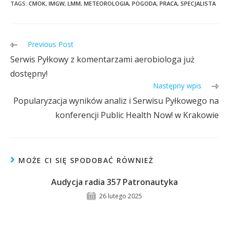
TAGS:
CMOK
,
IMGW
,
LMM
,
METEOROLOGIA
,
POGODA
,
PRACA
,
SPECJALISTA
Previous Post
Serwis Pyłkowy z komentarzami aerobiologa już
dostępny!
Następny wpis
Popularyzacja wyników analiz i Serwisu Pyłkowego na
konferencji Public Health Now! w Krakowie
MOŻE CI SIĘ SPODOBAĆ RÓWNIEŻ
Audycja radia 357 Patronautyka
26 lutego 2025