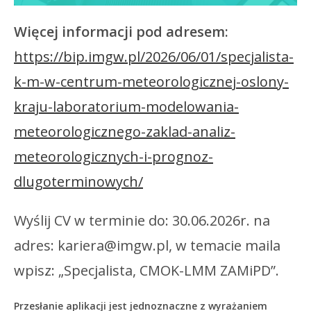
Więcej informacji pod adresem:
https://bip.imgw.pl/2026/06/01/specjalista-
k-m-w-centrum-meteorologicznej-oslony-
kraju-laboratorium-modelowania-
meteorologicznego-zaklad-analiz-
meteorologicznych-i-prognoz-
dlugoterminowych/
Wyślij CV w terminie do: 30.06.2026r. na
adres: kariera@imgw.pl, w temacie maila
wpisz: „Specjalista, CMOK-LMM ZAMiPD”.
Przesłanie aplikacji jest jednoznaczne z wyrażaniem