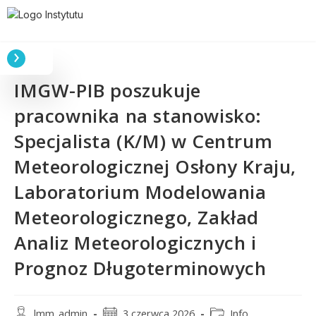
IMGW-PIB poszukuje
pracownika na stanowisko:
Specjalista (K/M) w Centrum
Meteorologicznej Osłony Kraju,
Laboratorium Modelowania
Meteorologicznego, Zakład
Analiz Meteorologicznych i
Prognoz Długoterminowych
lmm_admin
3 czerwca 2026
Info