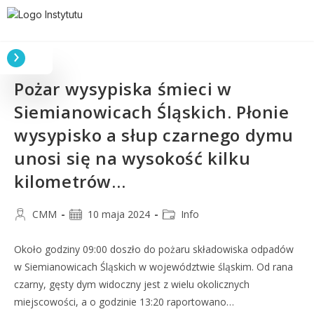
Pożar wysypiska śmieci w
Siemianowicach Śląskich. Płonie
wysypisko a słup czarnego dymu
unosi się na wysokość kilku
kilometrów…
CMM
10 maja 2024
Info
Około godziny 09:00 doszło do pożaru składowiska odpadów
w Siemianowicach Śląskich w województwie śląskim. Od rana
czarny, gęsty dym widoczny jest z wielu okolicznych
miejscowości, a o godzinie 13:20 raportowano…