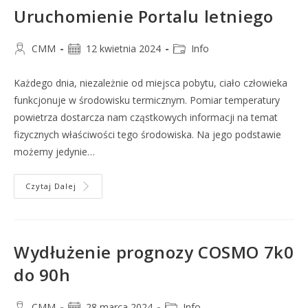
Uruchomienie Portalu letniego
CMM
12 kwietnia 2024
Info
Każdego dnia, niezależnie od miejsca pobytu, ciało człowieka
funkcjonuje w środowisku termicznym. Pomiar temperatury
powietrza dostarcza nam cząstkowych informacji na temat
fizycznych właściwości tego środowiska. Na jego podstawie
możemy jedynie…
Czytaj Dalej
Wydłużenie prognozy COSMO 7k0
do 90h
CMM
28 marca 2024
Info