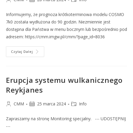
Informujemy, że prognoza krótkoterminowa modelu COSMO
7k0 została wydłużona do 90 godzin. Niezmiennie jest
dostępna dla Państwa w menu bocznym lub bezpośrednio pod
adresem: https://cmm.imgw.pl/cmm/?page_id=8036
Czytaj Dalej
Erupcja systemu wulkanicznego
Reykjanes
CMM
25 marca 2024
Info
Zapraszamy na stronę Monitoring specjalny. --- UDOSTĘPNIJ
---