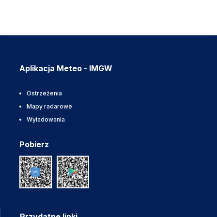
Aplikacja Meteo - IMGW
Ostrzeżenia
Mapy radarowe
Wyładowania
Pobierz
Przydatne linki