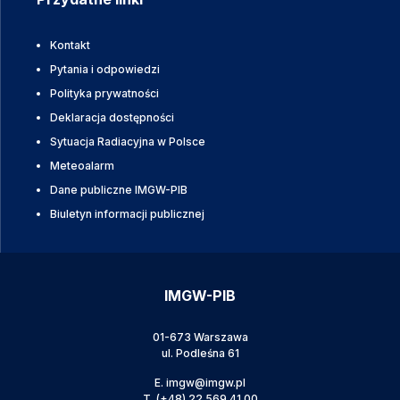
Kontakt
Pytania i odpowiedzi
Polityka prywatności
Deklaracja dostępności
Sytuacja Radiacyjna w Polsce
Meteoalarm
Dane publiczne IMGW-PIB
Biuletyn informacji publicznej
IMGW-PIB
01-673 Warszawa
ul. Podleśna 61
E.
imgw@imgw.pl
T.
(+48) 22 569 41 00