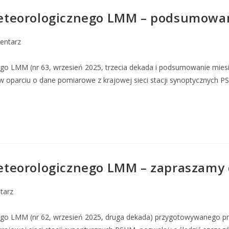
teorologicznego LMM – podsumowan
entarz
ego LMM (nr 63, wrzesień 2025, trzecia dekada i podsumowanie mi
 oparciu o dane pomiarowe z krajowej sieci stacji synoptycznych P
teorologicznego LMM – zapraszamy d
tarz
ego LMM (nr 62, wrzesień 2025, druga dekada) przygotowywanego 