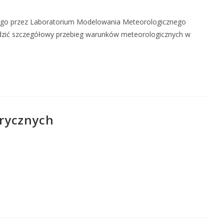
nego przez Laboratorium Modelowania Meteorologicznego
edzić szczegółowy przebieg warunków meteorologicznych w
rycznych