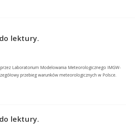
o lektury.
o przez Laboratorium Modelowania Meteorologicznego IMGW-
szczegółowy przebieg warunków meteorologicznych w Polsce.
o lektury.