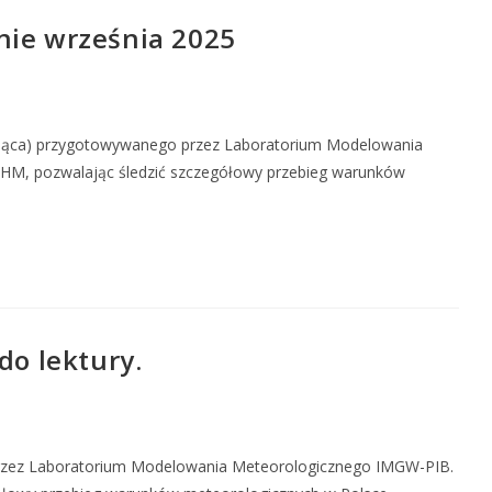
ie września 2025
esiąca) przygotowywanego przez Laboratorium Modelowania
SHM, pozwalając śledzić szczegółowy przebieg warunków
o lektury.
przez Laboratorium Modelowania Meteorologicznego IMGW-PIB.