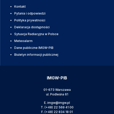
Kontakt
Pytania i odpowiedzi
Polityka prywatności
Deklaracja dostępności
Sytuacja Radiacyjna w Polsce
Meteoalarm
Dane publiczne IMGW-PIB
Biuletyn informacji publicznej
IMGW-PIB
01-673 Warszawa
ul. Podleśna 61
E.
imgw@imgw.pl
T.
(+48) 22 569 41 00
F.
(+48) 22 834 18 01