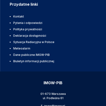
Przydatne linki
Kontakt
Pytania i odpowiedzi
Polityka prywatności
Deklaracja dostępności
Sytuacja Radiacyjna w Polsce
Meteoalarm
Dane publiczne IMGW-PIB
Biuletyn informacji publicznej
IMGW-PIB
01-673 Warszawa
ul. Podleśna 61
E.
imgw@imgw.pl