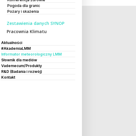
Pogoda dla granic
Pożary i skażenia
Zestawienia danych SYNOP
Pracownia Klimatu
Aktualności
#AkademiaLMM
Informator meteorologiczny LMM
Słownik dla mediów
Vademecum/Produkty
R&D (Badania i rozwój)
Kontakt