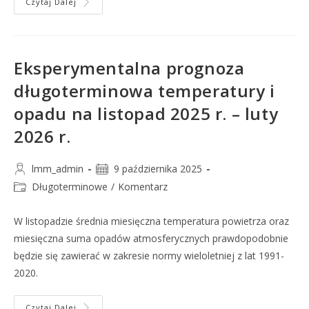
Czytaj Dalej
Eksperymentalna prognoza
długoterminowa temperatury i
opadu na listopad 2025 r. – luty
2026 r.
lmm_admin
9 października 2025
Długoterminowe
/
Komentarz
W listopadzie średnia miesięczna temperatura powietrza oraz
miesięczna suma opadów atmosferycznych prawdopodobnie
będzie się zawierać w zakresie normy wieloletniej z lat 1991-
2020.
Czytaj Dalej