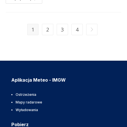
1
2
3
4
Aplikacja Meteo - IMGW
Ostrzeżenia
Mapy radarowe
Wyładowania
Pobierz