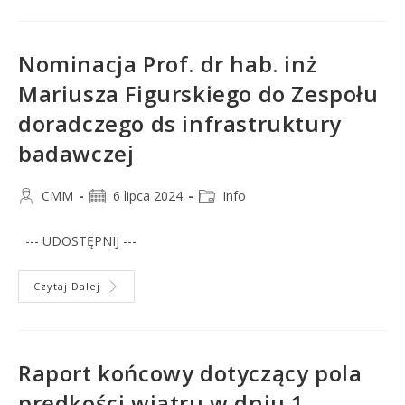
Nominacja Prof. dr hab. inż
Mariusza Figurskiego do Zespołu
doradczego ds infrastruktury
badawczej
CMM
6 lipca 2024
Info
--- UDOSTĘPNIJ ---
Czytaj Dalej
Raport końcowy dotyczący pola
prędkości wiatru w dniu 1