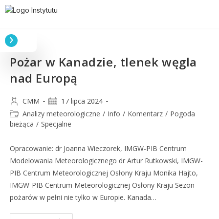
Pożar w Kanadzie, tlenek węgla
nad Europą
CMM
17 lipca 2024
Analizy meteorologiczne
/
Info
/
Komentarz
/
Pogoda
bieżąca
/
Specjalne
Opracowanie: dr Joanna Wieczorek, IMGW-PIB Centrum
Modelowania Meteorologicznego dr Artur Rutkowski, IMGW-
PIB Centrum Meteorologicznej Osłony Kraju Monika Hajto,
IMGW-PIB Centrum Meteorologicznej Osłony Kraju Sezon
pożarów w pełni nie tylko w Europie. Kanada…