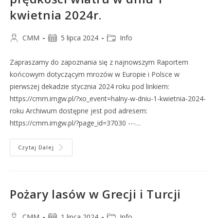
kwietnia 2024r.
CMM
5 lipca 2024
Info
Zapraszamy do zapoznania się z najnowszym Raportem
końcowym dotyczącym mrozów w Europie i Polsce w
pierwszej dekadzie stycznia 2024 roku pod linkiem:
https://cmm.imgw.pl/?xo_event=halny-w-dniu-1-kwietnia-2024-
roku Archiwum dostępne jest pod adresem:
https://cmm.imgw.pl/?page_id=37030 ---…
Czytaj Dalej
Pożary lasów w Grecji i Turcji
CMM
1 lipca 2024
Info