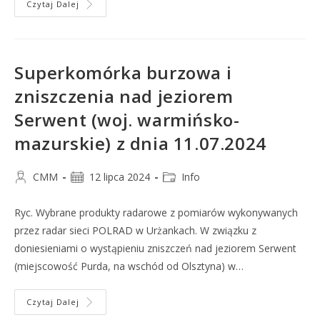
Czytaj Dalej
Superkomórka burzowa i
zniszczenia nad jeziorem
Serwent (woj. warmińsko-
mazurskie) z dnia 11.07.2024
CMM
12 lipca 2024
Info
Ryc. Wybrane produkty radarowe z pomiarów wykonywanych
przez radar sieci POLRAD w Urżankach. W związku z
doniesieniami o wystąpieniu zniszczeń nad jeziorem Serwent
(miejscowość Purda, na wschód od Olsztyna) w…
Czytaj Dalej