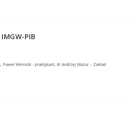
o IMGW-PIB
, Paweł Wernicki - praktykant, dr Andrzej Mazur – Zakład