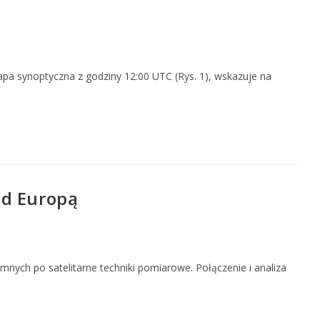
pa synoptyczna z godziny 12:00 UTC (Rys. 1), wskazuje na
ad Europą
ych po satelitarne techniki pomiarowe. Połączenie i analiza