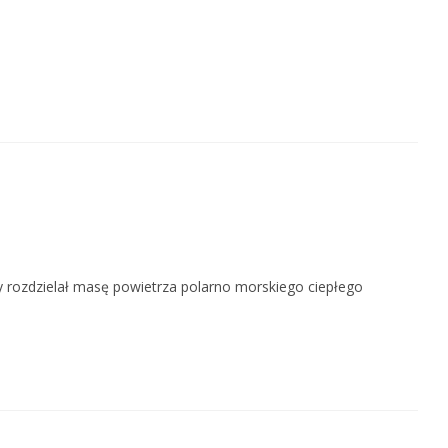
ry rozdzielał masę powietrza polarno morskiego ciepłego