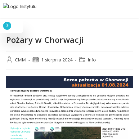
Pożary w Chorwacji
CMM
1 sierpnia 2024
Info