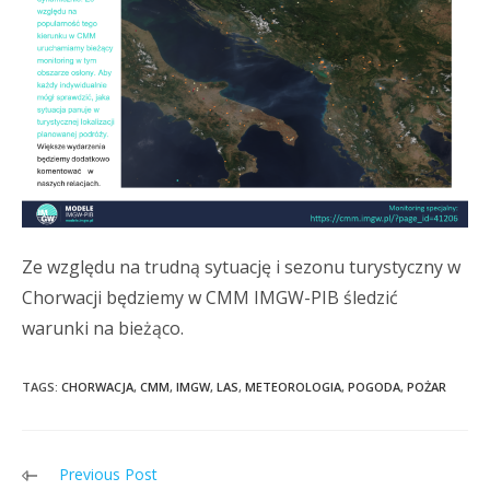
Ze względu na trudną sytuację i sezonu turystyczny w
Chorwacji będziemy w CMM IMGW-PIB śledzić
warunki na bieżąco.
TAGS:
CHORWACJA
,
CMM
,
IMGW
,
LAS
,
METEOROLOGIA
,
POGODA
,
POŻAR
Previous Post