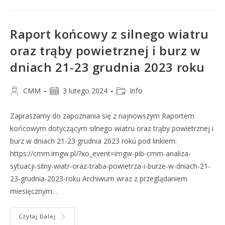
Raport końcowy z silnego wiatru
oraz trąby powietrznej i burz w
dniach 21-23 grudnia 2023 roku
CMM
3 lutego 2024
Info
Zapraszamy do zapoznania się z najnowszym Raportem
końcowym dotyczącym silnego wiatru oraz trąby powietrznej i
burz w dniach 21-23 grudnia 2023 roku pod linkiem:
https://cmm.imgw.pl/?xo_event=imgw-pib-cmm-analiza-
sytuacji-silny-wiatr-oraz-traba-powietrza-i-burze-w-dniach-21-
23-grudnia-2023-roku Archiwum wraz z przeglądaniem
miesięcznym…
Czytaj Dalej