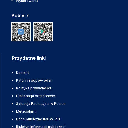
Wyładowania
Pobierz
Przydatne linki
Kontakt
Pytania i odpowiedzi
Polityka prywatności
Deklaracja dostępności
Sytuacja Radiacyjna w Polsce
Meteoalarm
Dane publiczne IMGW-PIB
Biuletyn informacji publicznej