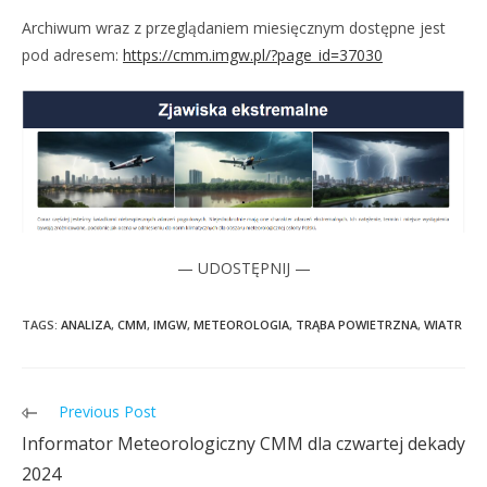
Archiwum wraz z przeglądaniem miesięcznym dostępne jest
pod adresem:
https://cmm.imgw.pl/?page_id=37030
— UDOSTĘPNIJ —
TAGS:
ANALIZA
,
CMM
,
IMGW
,
METEOROLOGIA
,
TRĄBA POWIETRZNA
,
WIATR
Previous Post
Informator Meteorologiczny CMM dla czwartej dekady
2024