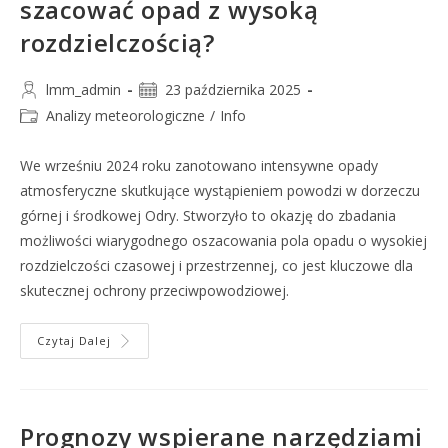
szacować opad z wysoką
rozdzielczością?
lmm_admin
23 października 2025
Analizy meteorologiczne
/
Info
We wrześniu 2024 roku zanotowano intensywne opady
atmosferyczne skutkujące wystąpieniem powodzi w dorzeczu
górnej i środkowej Odry. Stworzyło to okazję do zbadania
możliwości wiarygodnego oszacowania pola opadu o wysokiej
rozdzielczości czasowej i przestrzennej, co jest kluczowe dla
skutecznej ochrony przeciwpowodziowej.
Czytaj Dalej
Prognozy wspierane narzędziami