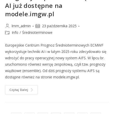
AI już dostępne na
modele.imgw.pl
lmm_admin
23 października 2025
Info
/
Średnioterminowe
Europejskie Centrum Prognoz Średnioterminowych ECMWF
wykorzystuje techniki AI i w lutym 2025 roku zdecydowało się
wdrożyć do pracy operacyjnej nowy system AIFS. W lipcu br.
uruchomiono również wersję zespołową, czyli tzw. prognozy
wiązkowe (ensemble). Od dziś prognozy systemu AIFS są
dostępne również na stronie modele.imgw.pl.
Czytaj Dalej