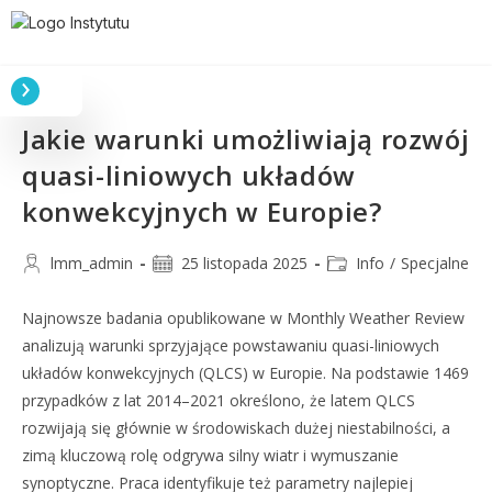
Jakie warunki umożliwiają rozwój
quasi-liniowych układów
konwekcyjnych w Europie?
lmm_admin
25 listopada 2025
Info
/
Specjalne
Najnowsze badania opublikowane w Monthly Weather Review
analizują warunki sprzyjające powstawaniu quasi-liniowych
układów konwekcyjnych (QLCS) w Europie. Na podstawie 1469
przypadków z lat 2014–2021 określono, że latem QLCS
rozwijają się głównie w środowiskach dużej niestabilności, a
zimą kluczową rolę odgrywa silny wiatr i wymuszanie
synoptyczne. Praca identyfikuje też parametry najlepiej